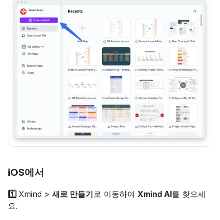
iOS에서
1️⃣ 
Xmind > 
새로 만들기
로 이동하여 
Xmind AI
를 찾으세
요.