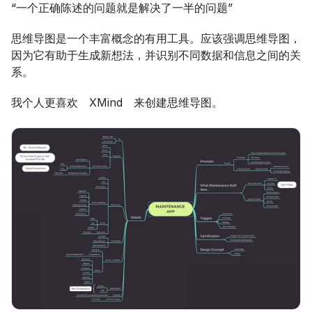
“一个正确陈述的问题就是解决了一半的问题”
思维导图是一个丰富概念的有用工具。应该强调思维导图，
因为它有助于生成新想法，并识别不同数据和信息之间的关
系。
我个人更喜欢 XMind 来创建思维导图。