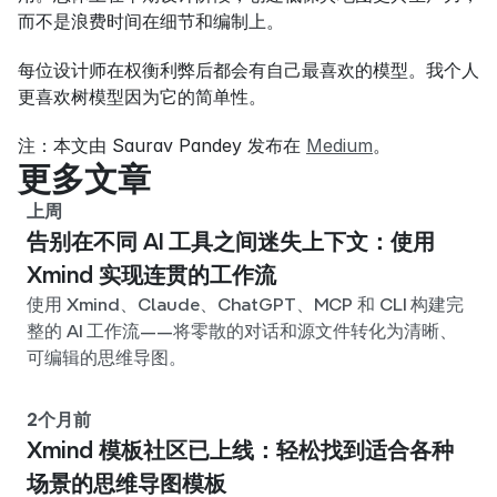
而不是浪费时间在细节和编制上。
每位设计师在权衡利弊后都会有自己最喜欢的模型。我个人
更喜欢树模型因为它的简单性。
注：本文由 Saurav Pandey 发布在 
Medium
。
更多文章
上周
告别在不同 AI 工具之间迷失上下文：使用
Xmind 实现连贯的工作流
使用 Xmind、Claude、ChatGPT、MCP 和 CLI 构建完
整的 AI 工作流——将零散的对话和源文件转化为清晰、
可编辑的思维导图。
2个月前
Xmind 模板社区已上线：轻松找到适合各种
场景的思维导图模板