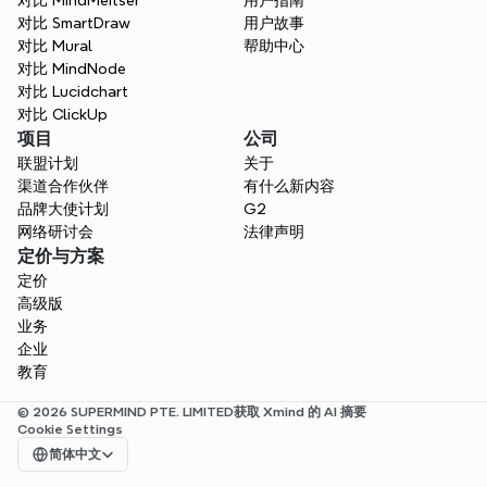
对比 MindMeitser
用户指南
对比 SmartDraw
用户故事
对比 Mural
帮助中心
对比 MindNode
对比 Lucidchart
对比 ClickUp
项目
公司
联盟计划
关于
渠道合作伙伴
有什么新内容
品牌大使计划
G2
网络研讨会
法律声明
定价与方案
定价
高级版
业务
企业
教育
© 2026 SUPERMIND PTE. LIMITED
获取 Xmind 的 AI 摘要
Cookie Settings
Select Language
简体中文