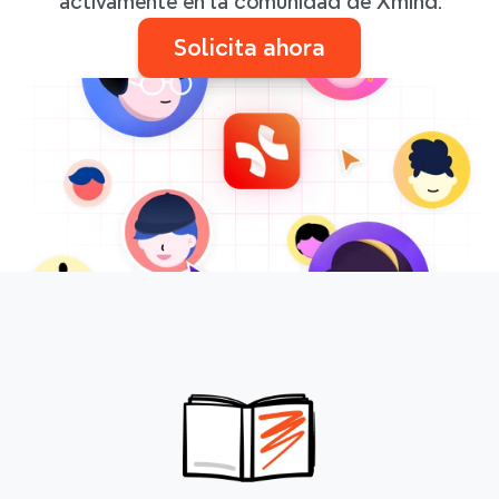
activamente en la comunidad de Xmind.
Solicita ahora