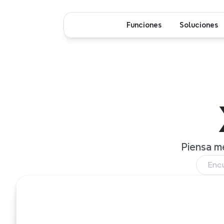
Funciones
Soluciones
Piensa me
Encu
Xmi