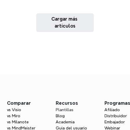
Cargar más 
artículos
Comparar
Recursos
Programa
vs Visio
Plantillas
Afiliado
vs Miro
Blog
Distribuidor
vs Milanote
Academia
Embajador
vs MindMeister
Guía del usuario
Webinar