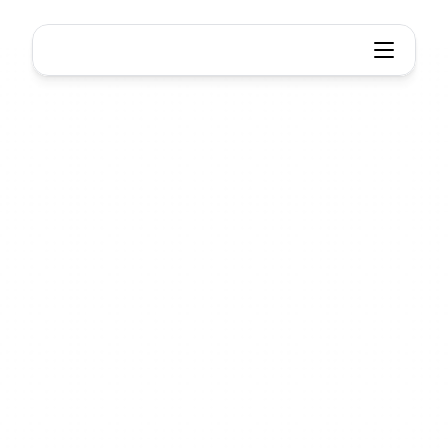
Piensa de forma más inteligente, 
Piensa
Trabajo