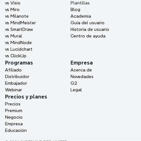
vs Visio
Plantillas
vs Miro
Blog
vs Milanote
Academia
vs MindMeister
Guía del usuario
vs SmartDraw
Historia de usuario
vs Mural
Centro de ayuda
vs MindNode
vs Lucidchart
vs ClickUp
Programas
Empresa
Afiliado
Acerca de
Distribuidor
Novedades
Embajador
G2
Webinar
Legal
Precios y planes
Precios
Premium
Negocio
Empresa
Educación