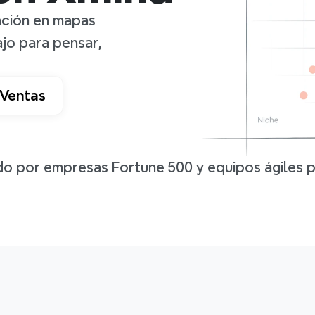
ción en mapas 
o para pensar, 
 Ventas
o por empresas Fortune 500 y equipos ágiles p