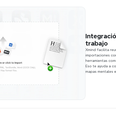
Integració
trabajo
Xmind facilita reu
importaciones co
herramientas com
Eso te ayuda a co
mapas mentales e