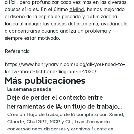
difícil, pero profundizar cada vez más en las diversas 
causas sí lo es. En el último 
XMind
, hemos mejorado 
el diseño de la espina de pescado y optimizado la 
lógica al indagar las causas del problema, ayudándole 
a concentrarse cuando analiza un problema y 
siempre estar motivado.
Referencia
https://www.henryharvin.com/blog/all-you-need-to-
know-about-fishbone-diagram-in-2020/
Más publicaciones
la semana pasada
Deje de perder el contexto entre
herramientas de IA: un flujo de trabajo
Cree un flujo de trabajo de IA completo con Xmind,
conectado con Xmind
Claude, ChatGPT, MCP y CLI, transformando
conversaciones dispersas y archivos fuente en