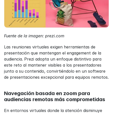
Fuente de la imagen: prezi.com
Las reuniones virtuales exigen herramientas de 
presentación que mantengan el engagement de la 
audiencia. Prezi adopta un enfoque distintivo para 
este reto al mantener visibles a los presentadores 
junto a su contenido, convirtiéndolo en un software 
de presentaciones excepcional para equipos remotos.
Navegación basada en zoom para 
audiencias remotas más comprometidas
En entornos virtuales donde la atención disminuye 