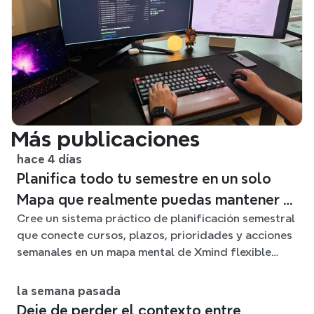
Más publicaciones
hace 4 días
Planifica todo tu semestre en un solo
Mapa que realmente puedas mantener al
Cree un sistema práctico de planificación semestral
día
que conecte cursos, plazos, prioridades y acciones
semanales en un mapa mental de Xmind flexible
durante todo el trimestre.
la semana pasada
Deje de perder el contexto entre