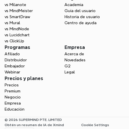
vs Milanote
Academia
vs MindMeister
Guía del usuario
vs SmartDraw
Historia de usuario
vs Mural
Centro de ayuda
vs MindNode
vs Lucidchart
vs ClickUp
Programas
Empresa
Afiliado
Acerca de
Distribuidor
Novedades
Embajador
G2
Webinar
Legal
Precios y planes
Precios
Premium
Negocio
Empresa
Educación
© 2026 SUPERMIND PTE. LIMITED
Obtén un resumen de IA de Xmind
Cookie Settings