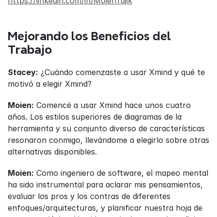
https://linkedin.com/in/MoienTajik
Mejorando los Beneficios del 
Trabajo
Stacey:
 ¿Cuándo comenzaste a usar Xmind y qué te 
motivó a elegir Xmind?
Moien:
 Comencé a usar Xmind hace unos cuatro 
años. Los estilos superiores de diagramas de la 
herramienta y su conjunto diverso de características 
resonaron conmigo, llevándome a elegirlo sobre otras 
alternativas disponibles.
Moien:
 Como ingeniero de software, el mapeo mental 
ha sido instrumental para aclarar mis pensamientos, 
evaluar los pros y los contras de diferentes 
enfoques/arquitecturas, y planificar nuestra hoja de 