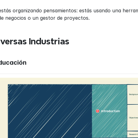
estás organizando pensamientos: estás usando una herrami
 de negocios o un gestor de proyectos.
versas Industrias
Educación