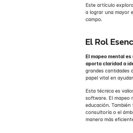
Este artículo explo
a lograr una mayor e
campo.
El Rol Esen
El mapeo mental es 
aporta claridad a i
grandes cantidades d
papel vital en ayudar
Esta técnica es vali
software. El mapeo m
educación. También fa
consultoría o el ámb
manera más eficiente