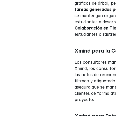
tareas generadas p
se mantengan organiz
Colaboración en Ti
estudiantes o rastre
Xmind para la C
Los consultores mane
Xmind, los consultore
las notas de reunione
filtrado y etiquetado
asegura que se mante
clientes de forma atr
proyecto.
Xmind para Psi