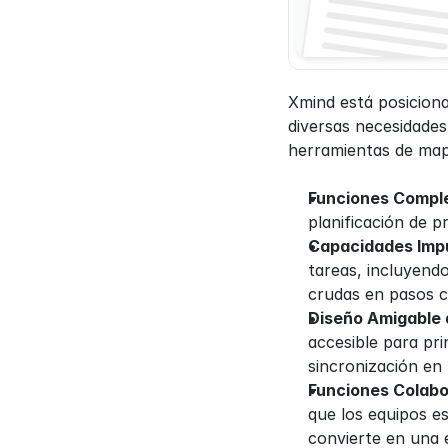
Xmind está posicion
diversas necesidades
herramientas de map
Funciones Compl
planificación de p
Capacidades Impu
tareas, incluyendo
crudas en pasos c
Diseño Amigable a
accesible para pr
sincronización en
Funciones Colabo
que los equipos e
convierte en una e