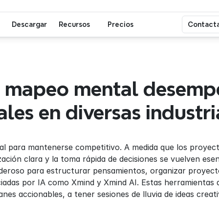
Descargar
Recursos
Precios
Contacta
 mapeo mental desempe
tales en diversas industri
cial para mantenerse competitivo. A medida que los proyec
ación clara y la toma rápida de decisiones se vuelven esen
roso para estructurar pensamientos, organizar proyectos
iadas por IA como Xmind y Xmind AI. Estas herramientas a
anes accionables, a tener sesiones de lluvia de ideas creati