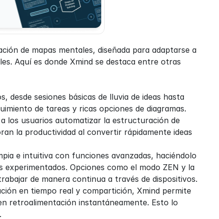
ación de mapas mentales, diseñada para adaptarse a 
bles. Aquí es donde Xmind se destaca entre otras 
s, desde sesiones básicas de lluvia de ideas hasta 
guimiento de tareas y ricas opciones de diagramas.
a los usuarios automatizar la estructuración de 
an la productividad al convertir rápidamente ideas 
mpia e intuitiva con funciones avanzadas, haciéndolo 
res experimentados. Opciones como el modo ZEN y la 
rabajar de manera continua a través de dispositivos.
ción en tiempo real y compartición, Xmind permite 
en retroalimentación instantáneamente. Esto lo 
.