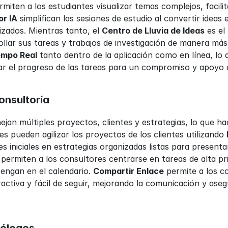
or IA
 simplifican las sesiones de estudio al convertir idea
ados. Mientras tanto, el 
Centro de Lluvia de Ideas
 es el
empo Real
 tanto dentro de la aplicación como en línea, lo 
ar el progreso de las tareas para un compromiso y apoyo 
onsultoría
jan múltiples proyectos, clientes y estrategias, lo que hac
s pueden agilizar los proyectos de los clientes utilizando 
s iniciales en estrategias organizadas listas para presentar
 permiten a los consultores centrarse en tareas de alta pri
ngan en el calendario. 
Compartir Enlace
 permite a los c
activa y fácil de seguir, mejorando la comunicación y asegu
cólogos