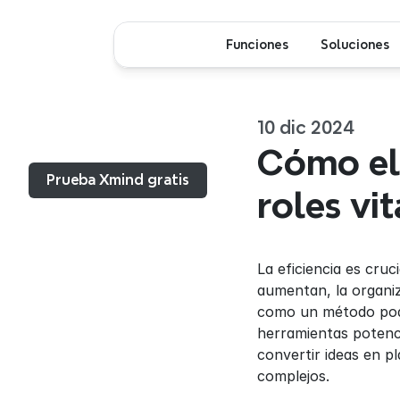
Funciones
Soluciones
10 dic 2024
Menú...
Cómo el
Prueba Xmind gratis
roles vi
La eficiencia es cru
aumentan, la organiz
como un método pode
herramientas potenc
convertir ideas en pl
complejos.