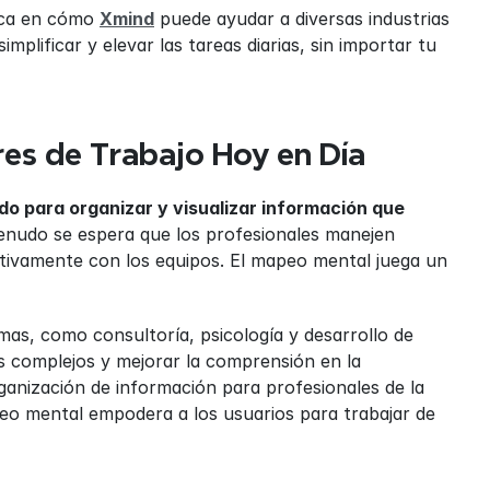
oca en cómo 
Xmind
 puede ayudar a diversas industrias 
lificar y elevar las tareas diarias, sin importar tu 
res de Trabajo Hoy en Día
 para organizar y visualizar información que 
menudo se espera que los profesionales manejen 
tivamente con los equipos. El mapeo mental juega un 
as, como consultoría, psicología y desarrollo de 
 complejos y mejorar la comprensión en la 
organización de información para profesionales de la 
peo mental empodera a los usuarios para trabajar de 