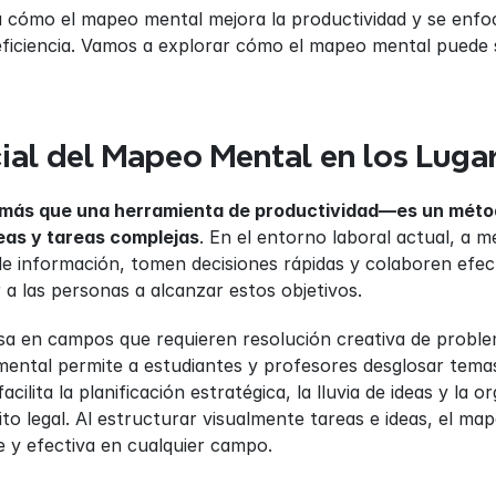
ra cómo el mapeo mental mejora la productividad y se enf
ficiencia. Vamos a explorar cómo el mapeo mental puede simp
cial del Mapeo Mental en los Luga
más que una herramienta de productividad—es un método
deas y tareas complejas
. En el entorno laboral actual, a 
e información, tomen decisiones rápidas y colaboren efec
 a las personas a alcanzar estos objetivos.
osa en campos que requieren resolución creativa de problem
ental permite a estudiantes y profesores desglosar temas
cilita la planificación estratégica, la lluvia de ideas y la 
ito legal. Al estructurar visualmente tareas e ideas, el ma
 y efectiva en cualquier campo.