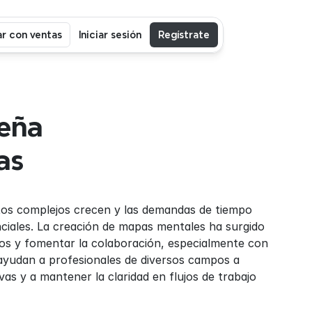
r con ventas
Iniciar sesión
Regístrate
ña 
as
tos complejos crecen y las demandas de tiempo 
ciales. La creación de mapas mentales ha surgido 
 y fomentar la colaboración, especialmente con 
yudan a profesionales de diversos campos a 
vas y a mantener la claridad en flujos de trabajo 