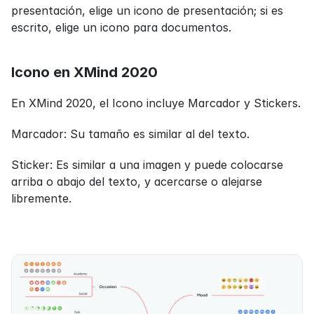
presentación, elige un icono de presentación; si es 
escrito, elige un icono para documentos.
Icono en XMind 2020
En XMind 2020, el Icono incluye Marcador y Stickers.
Marcador: Su tamaño es similar al del texto.
Sticker: Es similar a una imagen y puede colocarse 
arriba o abajo del texto, y acercarse o alejarse 
libremente.