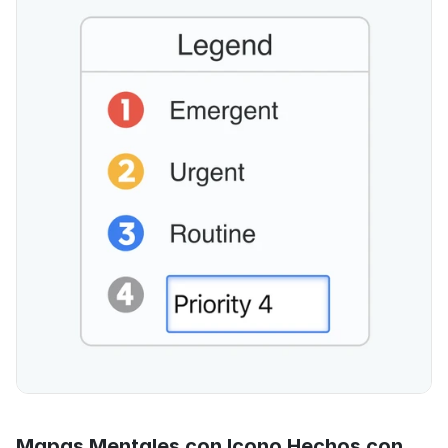
Mapas Mentales con Icono Hechos con 