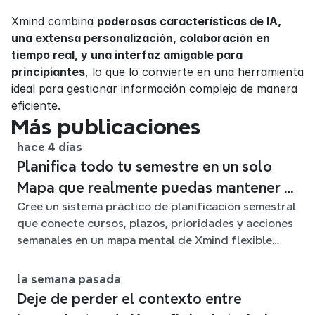
Xmind combina 
poderosas características de IA, 
una extensa personalización, colaboración en 
tiempo real, y una interfaz amigable para 
principiantes
, lo que lo convierte en una herramienta 
ideal para gestionar información compleja de manera 
eficiente.
Más publicaciones
hace 4 días
Planifica todo tu semestre en un solo
Mapa que realmente puedas mantener al
Cree un sistema práctico de planificación semestral
día
que conecte cursos, plazos, prioridades y acciones
semanales en un mapa mental de Xmind flexible
durante todo el trimestre.
la semana pasada
Deje de perder el contexto entre