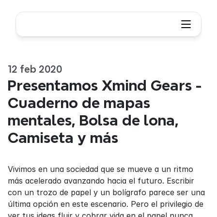
12 feb 2020
Presentamos Xmind Gears - 
Cuaderno de mapas 
mentales, Bolsa de lona, 
Camiseta y más
Vivimos en una sociedad que se mueve a un ritmo 
más acelerado avanzando hacia el futuro. Escribir 
con un trozo de papel y un bolígrafo parece ser una 
última opción en este escenario. Pero el privilegio de 
ver tus ideas fluir y cobrar vida en el papel nunca 