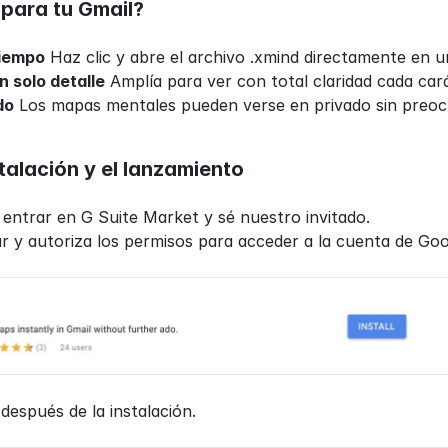
para tu Gmail?
tiempo
 Haz clic y abre el archivo .xmind directamente en 
n solo detalle
 Amplía para ver con total claridad cada car
do
 Los mapas mentales pueden verse en privado sin preoc
talación y el lanzamiento
 entrar en G Suite Market y sé nuestro invitado.
ar y autoriza los permisos para acceder a la cuenta de Goo
 después de la instalación.