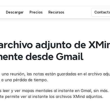
Descargar
Precios
Recursos
Contacta
 archivo adjunto de XMin
mente desde Gmail
 una reunión, las notas están guardadas en el archivo adjun
 a una pérdida de tiempo.
leer y ver mapas mentales al instante en Gmail, sin más. 
te permite ver al instante los archivos XMind adjuntos.