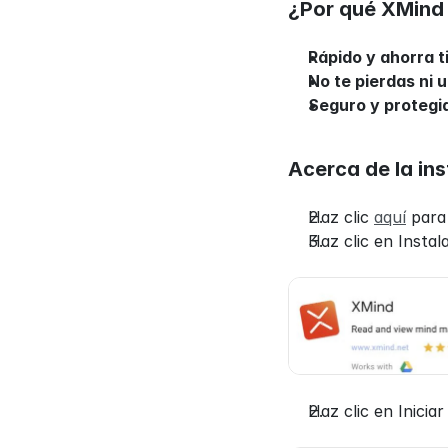
¿Por qué XMind 
Rápido y ahorra 
No te pierdas ni u
Seguro y protegi
Acerca de la ins
Haz clic 
aquí
 para
Haz clic en Instal
Haz clic en Iniciar