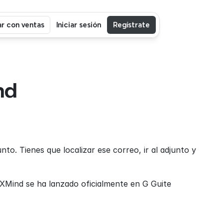
r con ventas
Iniciar sesión
Regístrate
d 
to. Tienes que localizar ese correo, ir al adjunto y 
XMind se ha lanzado oficialmente en G Guite 