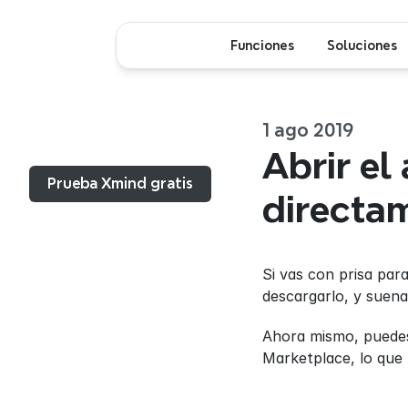
Funciones
Soluciones
1 ago 2019
Menú...
Abrir el
Prueba Xmind gratis
directa
Si vas con prisa para
descargarlo, y suena
Ahora mismo, puedes 
Marketplace, lo que 