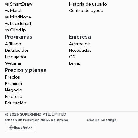
vs SmartDraw
Historia de usuario
vs Mural
Centro de ayuda
vs MindNode
vs Lucidchart
vs ClickUp
Programas
Empresa
Afiliado
Acerca de
Distribuidor
Novedades
Embajador
G2
Webinar
Legal
Precios y planes
Precios
Premium
Negocio
Empresa
Educación
© 2026 SUPERMIND PTE. LIMITED
Obtén un resumen de IA de Xmind
Cookie Settings
Select Language
Español