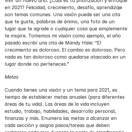
vivir un nuevo año. ¿Cuál es tu priorización y enfoque 
en 2021? Felicidad, crecimiento, desafío, aprendizaje 
son temas comunes. Una visión puede ser una cita 
que te guste, palabras de ánimo, una foto de un 
lugar que te agrade o cualquier cosa que simplemente 
te inspire. Tomemos mi visión como ejemplo, el año 
pasado escribí una cita de Mandy Hale: “El 
crecimiento es doloroso. El cambio es doloroso. Pero 
nada es tan doloroso como quedarse atascado en un 
lugar donde no perteneces.”
Metas
Cuando tienes una visión y un tema para 2021, es 
tiempo de establecer metas anuales (para diferentes 
áreas de tu vida). Las áreas de la vida incluyen 
estudio, trabajo, habilidades, desarrollo personal, 
finanzas y más. Enumera las metas a alcanzar en 
cada sección y asigna pasos/tareas que deben 