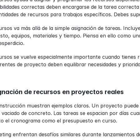
bilidades correctas deben encargarse de la tarea correcta
antidades de recursos para trabajos específicos. Debes supe
ursos va más allá de la simple asignación de tareas. Inclu
to, equipos, materiales y tiempo. Piensa en ello como una d
esperdicio.
ursos se vuelve especialmente importante cuando tienes r
gerentes de proyecto deben equilibrar necesidades y priori
gnación de recursos en proyectos reales
nstrucción muestran ejemplos claros. Un proyecto puede 
o vaciado de concreto. Las tareas se espacian por días cua
to el cronograma como el presupuesto en curso.
ting enfrentan desafíos similares durante lanzamientos d