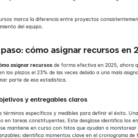
ursos marca la diferencia entre proyectos consistentement
miento del equipo.
 paso: cómo asignar recursos en 
ómo asignar recursos
 de forma efectiva en 2025, ahora q
 los plazos el 23% de las veces debido a una mala asignac
mar parte de esa estadística.
bjetivos y entregables claros
 términos específicos y medibles para definir el éxito. Una
o en tareas constituyentes. Este desglose identifica los e
se mantiene en curso con hitos que ayudan a monitorear e
canzables: identifica momentos clave en el cronograma de 