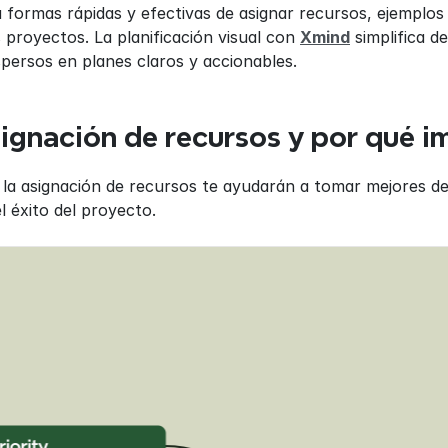
a formas rápidas y efectivas de asignar recursos, ejemplos
 proyectos. La planificación visual con 
Xmind
 simplifica 
spersos en planes claros y accionables.
signación de recursos y por qué i
a asignación de recursos te ayudarán a tomar mejores dec
l éxito del proyecto.