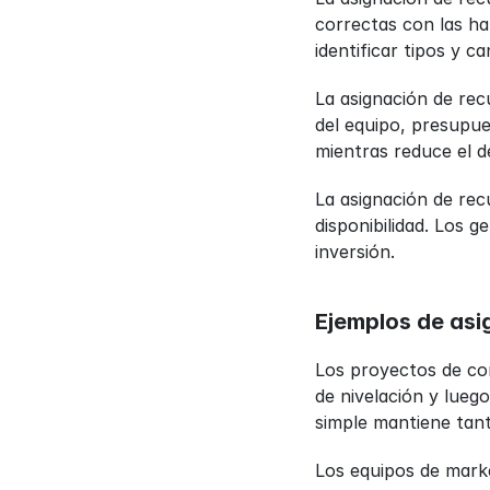
correctas con las ha
identificar tipos y c
La asignación de rec
del equipo, presupues
mientras reduce el d
La asignación de rec
disponibilidad. Los 
inversión.
Ejemplos de asi
Los proyectos de co
de nivelación y lueg
simple mantiene tan
Los equipos de marke