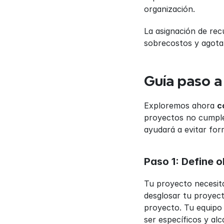
organización.
La asignación de rec
sobrecostos y agota
Guía paso a
Exploremos ahora 
c
proyectos no cumplen
ayudará a evitar for
Paso 1: Define o
Tu proyecto necesita
desglosar tu proyect
proyecto. Tu equipo 
ser específicos y al