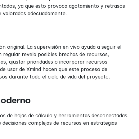
ntados, ya que esto provoca agotamiento y retrasos 
se valorados adecuadamente.
n original. La supervisión en vivo ayuda a seguir el 
 regular revela posibles brechas de recursos, 
as, ajustar prioridades o incorporar recursos 
s de usar de Xmind hacen que este proceso de 
os durante todo el ciclo de vida del proyecto.
 moderno
aos de hojas de cálculo y herramientas desconectadas. 
decisiones complejas de recursos en estrategias 