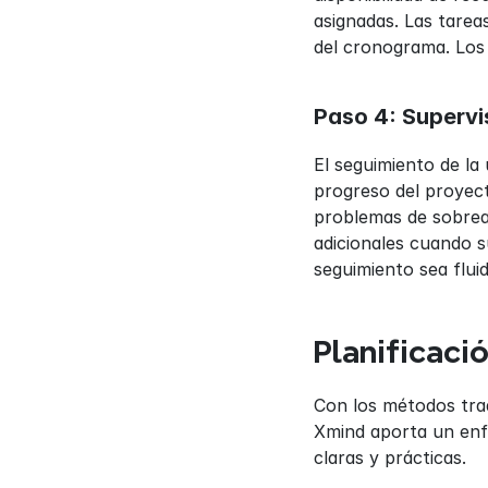
asignadas. Las tare
del cronograma. Los 
Paso 4: Supervis
El seguimiento de la 
progreso del proyect
problemas de sobreas
adicionales cuando s
seguimiento sea flui
Planificaci
Con los métodos trad
Xmind aporta un enfo
claras y prácticas.