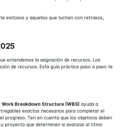
e exitosos y aquellos que luchan con retrasos, 
2025
ue entendemos la asignación de recursos. Los 
ión de recursos. Esta guía práctica paso a paso te 
 
Work Breakdown Structure (WBS)
 ayuda a 
ntregables exactos necesarios para completar el 
l progreso. Ten en cuenta que los objetivos deben 
tu proyecto que determinen si avanzas al ritmo 