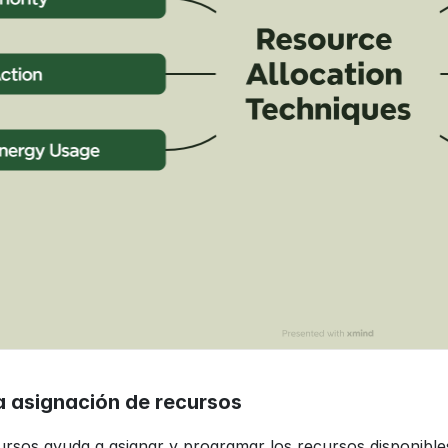
la asignación de recursos
ursos ayuda a asignar y programar los recursos disponible