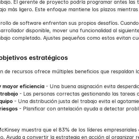
bajo. El gerente de proyecto podría programar antes las t
ajo más ligero. Este enfoque mantiene los plazos mientras
rollo de software enfrentan sus propios desafíos. Cuando 
arrollador disponible, mover una funcionalidad al siguiente
bajo completado. Ajustes pequeños como estos evitan cuel
bjetivos estratégicos
 de recursos ofrece múltiples beneficios que respaldan lo
 mayor eficiencia
 - Una buena asignación evita desperdic
 trabajo
 - Las personas correctas gestionando las tareas 
quipo
 - Una distribución justa del trabajo evita el agotam
riesgos
 - Planificar con antelación ayuda a detectar prob
McKinsey muestra que el 83% de los líderes empresariales
o. Ayuda a convertir la estrategia en acción al organizar re