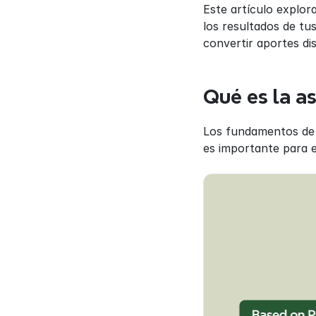
Este artículo explor
los resultados de tus
convertir aportes di
Qué es la a
Los fundamentos de l
es importante para e