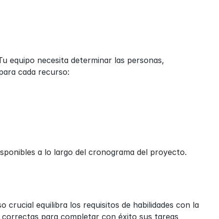
 Tu equipo necesita determinar las personas, 
para cada recurso:
isponibles a lo largo del cronograma del proyecto.
crucial equilibra los requisitos de habilidades con la 
s correctas para completar con éxito sus tareas 