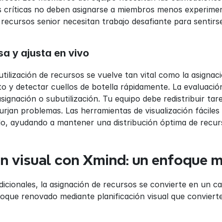
as críticas no deben asignarse a miembros menos experime
recursos senior necesitan trabajo desafiante para sentir
a y ajusta en vivo
utilización de recursos se vuelve tan vital como la asignació
o y detectar cuellos de botella rápidamente. La evaluación
ignación o subutilización. Tu equipo debe redistribuir tare
urjan problemas. Las herramientas de visualización fácile
do, ayudando a mantener una distribución óptima de recurs
ón visual con Xmind: un enfoque
icionales, la asignación de recursos se convierte en un c
que renovado mediante planificación visual que convierte 