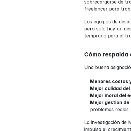
sobrecargarse de tra
freelancer para trab
Los equipos de desar
pero solo hay un des
temprano para el tra
Cómo respalda o
Una buena asignación
Menores costos y
Mejor calidad del
Mejor moral del e
Mejor gestión de 
problemas reales
La investigación de 
impulsa el crecimient