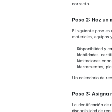
correcto.
Paso 2: Haz un 
El siguiente paso es 
materiales, equipos 
Disponibilidad y c
Habilidades, certi
Limitaciones conoc
Herramientas, pla
Un calendario de rec
Paso 3: Asigna 
La identificación de 
disponibilidad de re