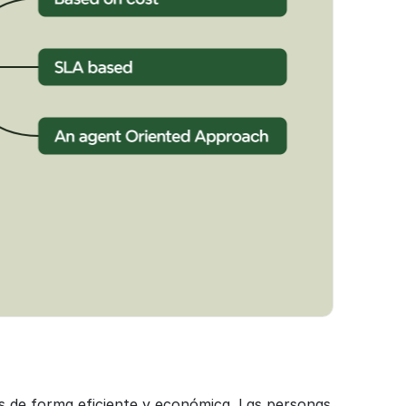
s de forma eficiente y económica. Las personas 