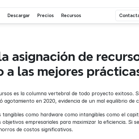
Descargar
Precios
Recursos
Contacta
a asignación de recursos
o a las mejores práctica
ursos es la columna vertebral de todo proyecto exitoso. Si
 agotamiento en 2020, evidencia de un mal equilibrio de ca
s tangibles como hardware como intangibles como el capit
objetivos empresariales para maximizar la eficiencia. Si se
orros de costos significativos.