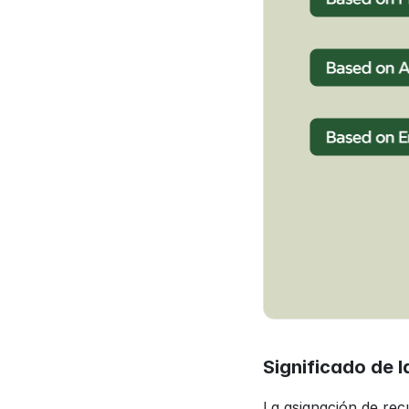
Significado de 
La asignación de rec