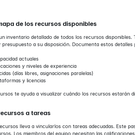
mapa de los recursos disponibles
un inventario detallado de todos los recursos disponibles.
y presupuesto a su disposición. Documenta estos detalles 
apacidad actuales
ficaciones y niveles de experiencia
idas (días libres, asignaciones paralelas)
taformas y licencias
ursos te ayuda a visualizar cuándo los recursos estarán d
recursos a tareas
recursos lleva a vincularlos con tareas adecuadas. Este paso 
cursos. Los miembros del equipo necesitan las calificacione