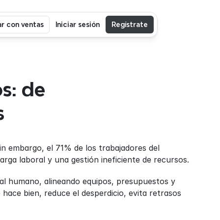
r con ventas
Iniciar sesión
Regístrate
: de 
s
n embargo, el 71% de los trabajadores del 
rga laboral y una gestión ineficiente de recursos.
al humano, alineando equipos, presupuestos y 
 hace bien, reduce el desperdicio, evita retrasos 