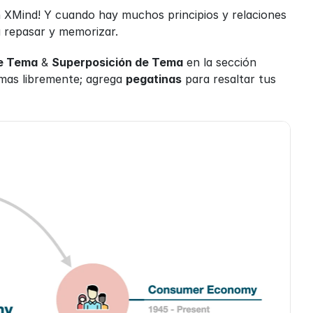
 XMind! Y cuando hay muchos principios y relaciones 
 repasar y memorizar.
de Tema
 & 
Superposición de Tema
 en la sección 
as libremente; agrega 
pegatinas
 para resaltar tus 