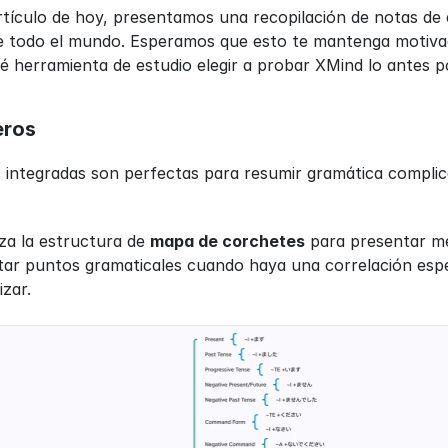
artículo de hoy, presentamos una recopilación de notas de 
e todo el mundo. Esperamos que esto te mantenga motivado
 herramienta de estudio elegir a probar XMind lo antes po
eros
 integradas son perfectas para resumir gramática complica
iza la estructura de 
mapa de corchetes
ar puntos gramaticales cuando haya una correlación espec
zar.