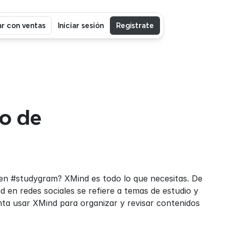
r con ventas
Iniciar sesión
Regístrate
o de 
n #studygram? XMind es todo lo que necesitas. De 
 en redes sociales se refiere a temas de estudio y 
nta usar XMind para organizar y revisar contenidos 