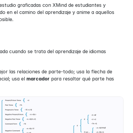
estudio graficadas con XMind de estudiantes y 
 en el camino del aprendizaje y anime a aquellos 
sible.
da cuando se trata del aprendizaje de idiomas 
 para presentar mejor las relaciones de parte-todo; usa la flecha de 
ial; usa el 
marcador
 para resaltar qué parte has 