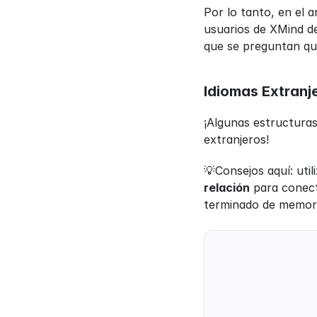
Por lo tanto, en el 
usuarios de XMind d
que se preguntan qué
Idiomas Extranj
¡Algunas estructuras
extranjeros!
💡Consejos aquí: util
relación
 para conect
terminado de memori