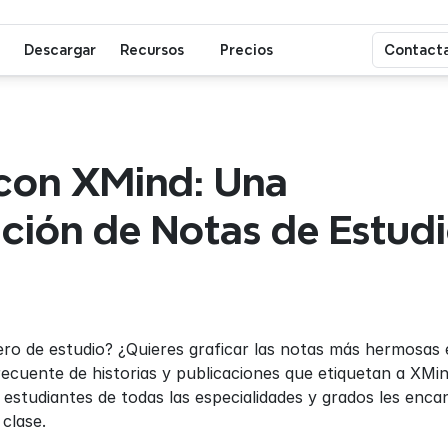
Descargar
Recursos
Precios
Contacta
con XMind: Una 
ión de Notas de Estudi
o de estudio? ¿Quieres graficar las notas más hermosas e
recuente de historias y publicaciones que etiquetan a XMind
 estudiantes de todas las especialidades y grados les enca
clase.