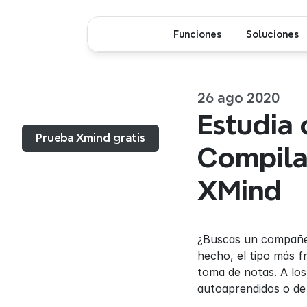
Funciones
Soluciones
26 ago 2020
Menú...
Estudia 
Prueba Xmind gratis
Compilac
XMind
¿Buscas un compañer
hecho, el tipo más f
toma de notas. A los
autoaprendidos o de 