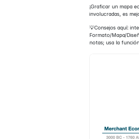
¡Graficar un mapa e
involucradas, es me
💡Consejos aquí: int
Formato/Mapa/Diseño
notas; usa la función