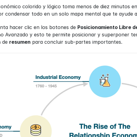
conómico colorido y lógico toma menos de diez minutos en
jor condensar todo en un solo mapa mental que te ayude a
enta hacer clic en los botones de 
Posicionamiento Libre 
 Avanzado y esto te permite posicionar y superponer tem
 de 
resumen
 para concluir sub-partes importantes.