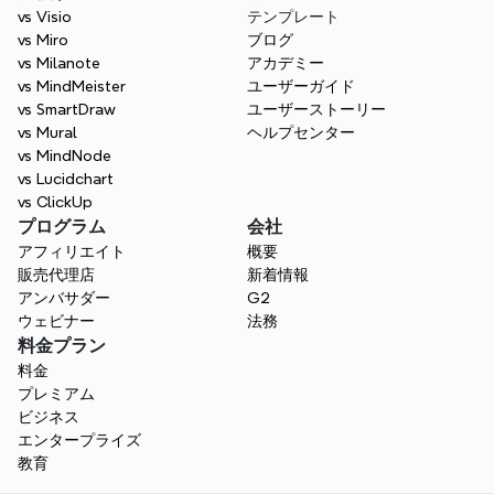
vs Visio
テンプレート
vs Miro
ブログ
vs Milanote
アカデミー
vs MindMeister
ユーザーガイド
vs SmartDraw
ユーザーストーリー
vs Mural
ヘルプセンター
vs MindNode
vs Lucidchart
vs ClickUp
プログラム
会社
アフィリエイト
概要
販売代理店
新着情報
アンバサダー
G2
ウェビナー
法務
料金プラン
料金
プレミアム
ビジネス
エンタープライズ
教育