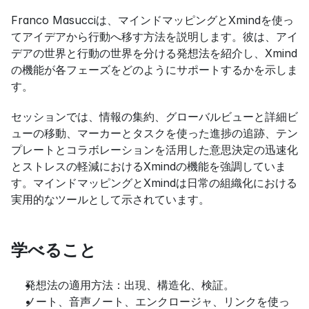
Franco Masucciは、マインドマッピングとXmindを使っ
てアイデアから行動へ移す方法を説明します。彼は、アイ
デアの世界と行動の世界を分ける発想法を紹介し、Xmind
の機能が各フェーズをどのようにサポートするかを示しま
す。
セッションでは、情報の集約、グローバルビューと詳細ビ
ューの移動、マーカーとタスクを使った進捗の追跡、テン
プレートとコラボレーションを活用した意思決定の迅速化
とストレスの軽減におけるXmindの機能を強調していま
す。マインドマッピングとXmindは日常の組織化における
実用的なツールとして示されています。
学べること
発想法の適用方法：出現、構造化、検証。
ノート、音声ノート、エンクロージャ、リンクを使っ