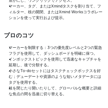
豊かにし、ワンクリックでアクセス。
マーカー、タグ、またはXmindタスクを割り当て、フ
ィルター、枝の開閉、またはXmind Worksコラボレー
ションを使って実行および提示。
プロのコツ
マーカーを制限する：3つの優先度レベルと2つの緊急
フラグを使用して、ダッシュボードを明確に保つ。
インボックストピックを使用して迅速なキャプチャを
延期し、後で分類する。
小さなTo-doセットにはタスクチェックボックスを好
む；デューデートや資源のような短いメタデータには
タグを使用する。
枝を閉じたり開いたりして、グローバルな概要と詳細
な焦点の間を迅速に切り替える。