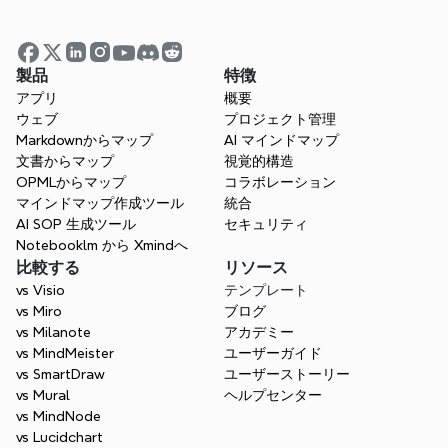
製品
特徴
アプリ
概要
ウェブ
プロジェクト管理
Markdownからマップ
AI マインドマップ
文書からマップ
視覚的構造
OPMLからマップ
コラボレーション
マインドマップ作成ツール
統合
AI SOP 生成ツール
セキュリティ
Notebooklm から Xmindへ
比較する
リソース
vs Visio
テンプレート
vs Miro
ブログ
vs Milanote
アカデミー
vs MindMeister
ユーザーガイド
vs SmartDraw
ユーザーストーリー
vs Mural
ヘルプセンター
vs MindNode
vs Lucidchart