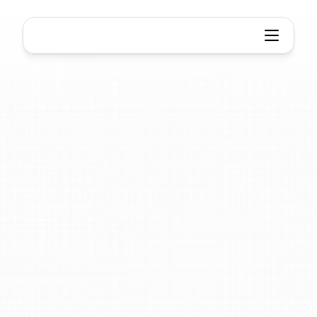
私たちの会社
に捧げた
構造を考える
創造性と生産性のために