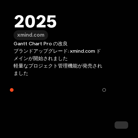
xmind.app
2025
Xmind + Xmi
すべてのプラッ
ボレーションが
xmind.com
た。
プロジェクト管理
Gantt Chart Pro の改良
ブランドアップグレード: xmind.com ド
メインが開始されました
軽量なプロジェクト管理機能が発売され
ました