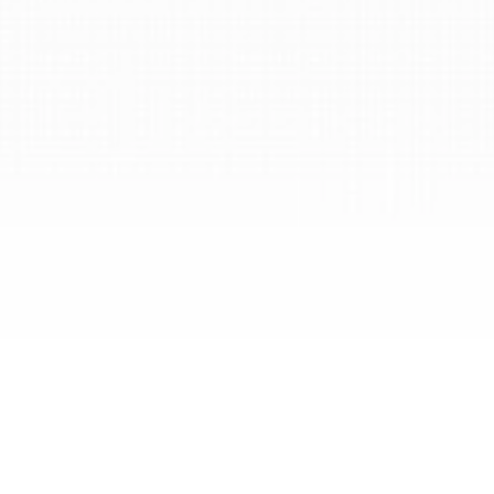
構造を考える
アイデアを変換する
明確さ、方向性、行動
AIの時代において
人間の創造性によって導か
れる