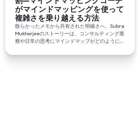
割—マインドマッピングコーチ
がマインドマッピングを使って
複雑さを乗り越える方法
散らかったメモから共有された明確さへ、Subra
Mukherjeeのストーリーは、コンサルティング業
務や日常の思考にマインドマップがどのように活
用されているかを辿ります。
7 か月前
マインドマッピングの静かな役割—マインドマ
ッピングコーチがマインドマッピングを使って
複雑さを乗り越える方法
散らかったメモから共有された明確さへ、Subra Mukherjee
のストーリーは、コンサルティング業務や日常の思考にマイ
ンドマップがどのように活用されているかを辿ります。
7 か月前
ソーシャルメディアのアイデア創出に明確さを
見出すプロのマーケター