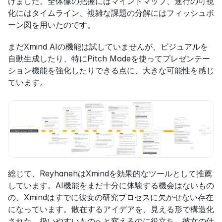
けました。全体像の把握にはマインドマップ、進行の可視
化にはタイムライン、複雑な課題の分解にはフィッシュボ
ーン図を用いたのです。
まだXmind AIの機能は試していませんが、ビジュアルを
自動生成したり、特にPitch Modeを使ってプレゼンテー
ション機能を強化したりできる点に、大きな可能性を感じ
ています。
総じて、ReyhanehはXmindを効果的なツールとして推薦
しています。AI機能をまだ十分に体験する機会はないもの
の、Xmindはすでに彼女の研究プロセスに欠かせない存在
になっています。散在するアイデアを、見える形で構造化
された、扱いやすいものへと変えるのに役立ち、彼女の仕