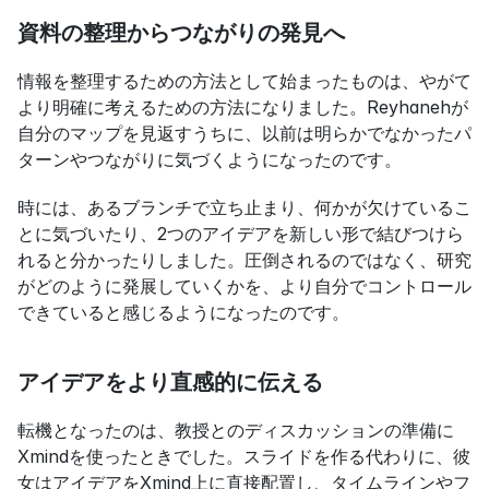
資料の整理からつながりの発見へ
情報を整理するための方法として始まったものは、やがて
より明確に考えるための方法になりました。Reyhanehが
自分のマップを見返すうちに、以前は明らかでなかったパ
ターンやつながりに気づくようになったのです。
時には、あるブランチで立ち止まり、何かが欠けているこ
とに気づいたり、2つのアイデアを新しい形で結びつけら
れると分かったりしました。圧倒されるのではなく、研究
がどのように発展していくかを、より自分でコントロール
できていると感じるようになったのです。
アイデアをより直感的に伝える
転機となったのは、教授とのディスカッションの準備に
Xmindを使ったときでした。スライドを作る代わりに、彼
女はアイデアをXmind上に直接配置し、タイムラインやフ