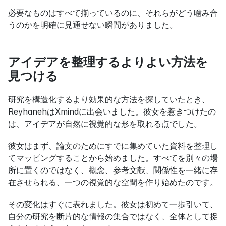
必要なものはすべて揃っているのに、それらがどう噛み合
うのかを明確に見通せない瞬間がありました。
アイデアを整理するよりよい方法を
見つける
研究を構造化するより効果的な方法を探していたとき、
ReyhanehはXmindに出会いました。彼女を惹きつけたの
は、アイデアが自然に視覚的な形を取れる点でした。
彼女はまず、論文のためにすでに集めていた資料を整理し
てマッピングすることから始めました。すべてを別々の場
所に置くのではなく、概念、参考文献、関係性を一緒に存
在させられる、一つの視覚的な空間を作り始めたのです。
その変化はすぐに表れました。彼女は初めて一歩引いて、
自分の研究を断片的な情報の集合ではなく、全体として捉