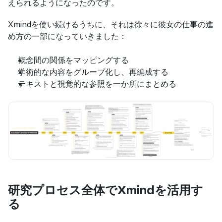
えられるようになったのです。
Xmindを使い続けるうちに、それは徐々に彼女の仕事の進
め方の一部になっていきました：
概念間の関係をマッピングする
学術的な内容をグループ化し、再編成する
テキストと視覚的な参照を一か所にまとめる
研究プロセス全体でXmindを活用す
る