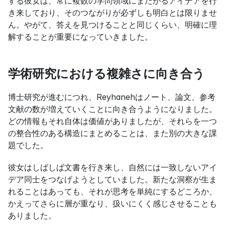
する彼女は、常に複数の学問領域にまたがるアイデアを行
き来しており、そのつながりが必ずしも明白とは限りませ
ん。やがて、答えを見つけることと同じくらい、明確に理
解することが重要になっていきました。
学術研究における複雑さに向き合う
博士研究が進むにつれ、Reyhanehはノート、論文、参考
文献の数が増えていくことに向き合うようになりました。
どの情報もそれ自体は価値がありましたが、それらを一つ
の整合性のある構造にまとめることは、また別の大きな課
題でした。
彼女はしばしば文書を行き来し、自然には一致しないアイ
デア同士をつなげようとしていました。新たな洞察が生ま
れることはあっても、それが思考を単純にするどころか、
かえってさらに層が重なり、扱いにくく感じさせることも
ありました。