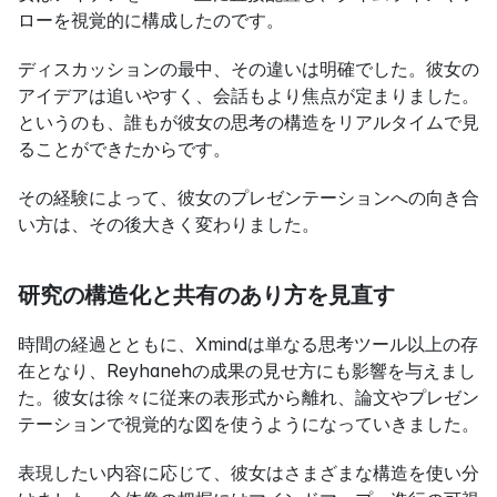
ローを視覚的に構成したのです。
ディスカッションの最中、その違いは明確でした。彼女の
アイデアは追いやすく、会話もより焦点が定まりました。
というのも、誰もが彼女の思考の構造をリアルタイムで見
ることができたからです。
その経験によって、彼女のプレゼンテーションへの向き合
い方は、その後大きく変わりました。
研究の構造化と共有のあり方を見直す
時間の経過とともに、Xmindは単なる思考ツール以上の存
在となり、Reyhanehの成果の見せ方にも影響を与えまし
た。彼女は徐々に従来の表形式から離れ、論文やプレゼン
テーションで視覚的な図を使うようになっていきました。
表現したい内容に応じて、彼女はさまざまな構造を使い分