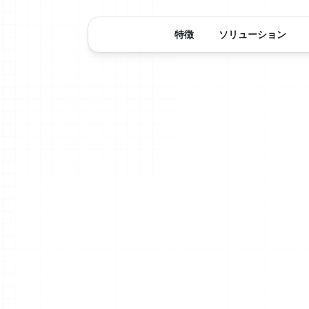
特徴
ソリューション
プライ
され、