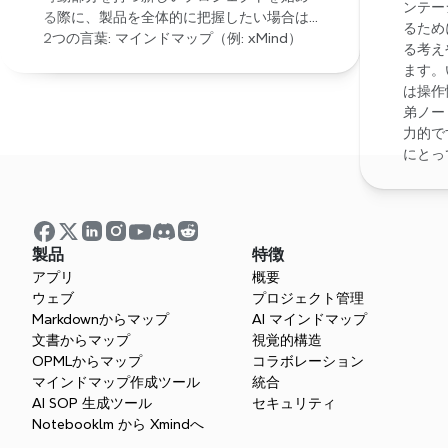
ンテー
る際に、製品を全体的に把握したい場合は… 
るため
2つの言葉: マインドマップ（例: xMind）
る考え
ます。
は操作
弟ノー
力的で
にとっ
製品
特徴
アプリ
概要
ウェブ
プロジェクト管理
Markdownからマップ
AI マインドマップ
文書からマップ
視覚的構造
OPMLからマップ
コラボレーション
マインドマップ作成ツール
統合
AI SOP 生成ツール
セキュリティ
Notebooklm から Xmindへ
Xmindを