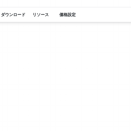
ダウンロード
リソース
価格設定
Xmind
セキュリティ
バシーを重視
業界標準に裏
ています