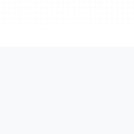
インフラストラクチャ上に構築されたXmindは、企業向けの
、データの安全性とコンプライアンスを確保しま
ンティティ
ルサインオン