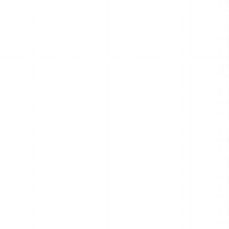
任を真剣に受け
、信頼できる
して専念でき
バシーの基