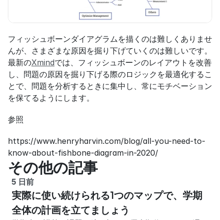
フィッシュボーンダイアグラムを描くのは難しくありませ
んが、さまざまな原因を掘り下げていくのは難しいです。
最新の
Xmind
では、フィッシュボーンのレイアウトを改善
し、問題の原因を掘り下げる際のロジックを最適化するこ
とで、問題を分析するときに集中し、常にモチベーション
を保てるようにします。
参照
https://www.henryharvin.com/blog/all-you-need-to-
know-about-fishbone-diagram-in-2020/
その他の記事
5 日前
実際に使い続けられる1つのマップで、学期
全体の計画を立てましょう