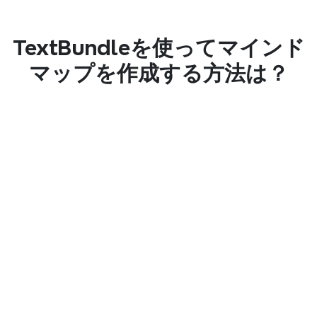
TextBundleを使ってマインド
マップを作成する方法は？
ステップ 1
ファイルをアップロード
TextBundleファイルをドラッグ＆ドロップする
か、クリックしてアップロードしてください。