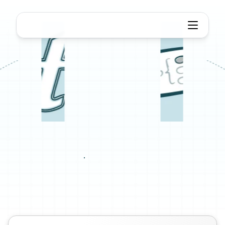
Textbundle to マインドマップ
TextBundleへ
マインドマップ
TextBundleファイルを瞬時に構造化されたマイン
ドマップに変換します。設定は不要です。
TextBundleファイルをアップロードし、アウトラ
インを視覚的なマインドマップに変換しましょう。