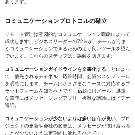
あります。
コミュニケーションプロトコルの確立
リモート管理は意図的なコミュニケーション戦略によって
成功します。ビジネスリーダーの72％が、チームがうま
くコミュニケーションできるためのより良いツールを望ん
でいます。これらのステップは、誤解を防ぎます:
コミュニケーションガイドラインを文書化する
ことによっ
て、優先されるチャネル、応答時間、会議のスケジュール
を明確にします。チームはさまざまなニーズに対応するプ
ラットフォームを知るべきです - 宿題にはメール、迅速
な質問にはメッセージングアプリ、複雑な議論にはビデオ
通話。
コミュニケーションが少ないよりは多いほうが良い
。プロ
ジェクトの更新や会社の変更は、メッセージが抜け落ちる
ことが少ないように定期的に流れるべきです。