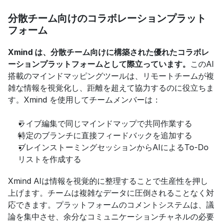
分散チーム向けのコラボレーションプラット
フォーム
Xmind は、分散チーム向けに構築された優れたコラボレ
ーションプラットフォームとして際立っています。
このAI
搭載のマインドマッピングツールは、リモートチームが複
雑な情報を視覚化し、距離を超えて協力するのに役立ちま
す。Xmind を使用してチームメンバーは：
ライブ編集で同じマインドマップで共同作業する
特定のブランチに直接フィードバックを追加する
ブレインストーミングセッションからAIによるTo-Do
リストを作成する
Xmind AIは情報を視覚的に整理することで生産性を押し
上げます。チームは複雑なデータに圧倒されることなく対
応できます。プラットフォームのコメントシステムは、議
論を集中させ、余分なコミュニケーションチャネルの必要