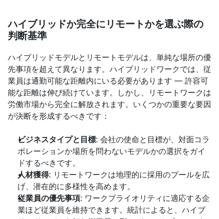
ハイブリッドか完全にリモートかを選ぶ際の
判断基準
ハイブリッドモデルとリモートモデルは、単純な場所の優
先事項を超えて異なります。ハイブリッドワークでは、従
業員は通勤可能な距離内にいる必要があります — 許容可
能な距離は伸び続けています。しかし、リモートワークは
労働市場から完全に解放されます。いくつかの重要な要因
が決断を形成するべきです：
ビジネスタイプと目標
: 会社の使命と目標が、対面コラ
ボレーションか場所を問わないモデルかの選択をガイ
ドするべきです。
人材獲得
: リモートワークは地理的に採用のプールを広
げ、潜在的に多様性を高めます。
従業員の優先事項
: ワークプライオリティに適応する企
業ほど従業員を維持できます。統計によると、ハイブ