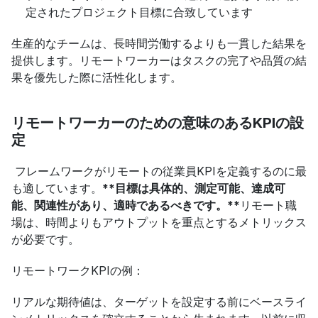
定されたプロジェクト目標に合致しています
生産的なチームは、長時間労働するよりも一貫した結果を
提供します。リモートワーカーはタスクの完了や品質の結
果を優先した際に活性化します。
リモートワーカーのための意味のあるKPIの設
定
 フレームワークがリモートの従業員KPIを定義するのに最
も適しています。
**目標は具体的、測定可能、達成可
能、関連性があり、適時であるべきです。**
リモート職
場は、時間よりもアウトプットを重点とするメトリックス
が必要です。
リモートワークKPIの例：
リアルな期待値は、ターゲットを設定する前にベースライ