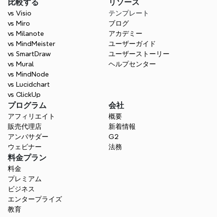
比較する
リソース
vs Visio
テンプレート
vs Miro
ブログ
vs Milanote
アカデミー
vs MindMeister
ユーザーガイド
vs SmartDraw
ユーザーストーリー
vs Mural
ヘルプセンター
vs MindNode
vs Lucidchart
vs ClickUp
プログラム
会社
アフィリエイト
概要
販売代理店
新着情報
アンバサダー
G2
ウェビナー
法務
料金プラン
料金
プレミアム
ビジネス
エンタープライズ
教育