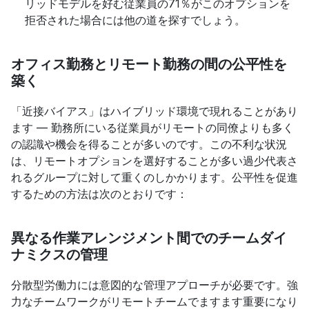
リッドモデルを好む従業員の71％がこのオプションを
拒否された場合には他の道を探すでしょう。
オフィス勤務とリモート勤務の間の公平性を
築く
「近接バイアス」はハイブリッド環境で現れることがあり
ます — 勤務所にいる従業員がリモートの同僚よりも多く
の認識や機会を得ることが多いのです。この不利な状況
は、リモートオプションを選好することが多い過少代表さ
れるグループに対して重くのしかかります。公平性を促進
するための方法は次のとおりです：
異なる作業アレンジメント間でのチームダイ
ナミクスの管理
分散型労働力には意図的な管理アプローチが必要です。強
力なチームワークがリモートチームでますます重要になり