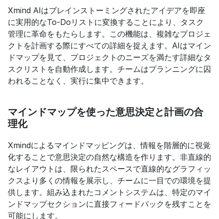
Xmind AIはブレインストーミングされたアイデアを即座
に実用的なTo-Doリストに変換することにより、タスク
管理に革命をもたらします。この機能は、複雑なプロジェ
クトを計画する際にすべての詳細を捉えます。AIはマイン
ドマップを見て、プロジェクトのニーズを満たす詳細なタ
スクリストを自動作成します。チームはプランニングに囚
われることなく、実行に集中できます。
マインドマップを使った意思決定と計画の合
理化
Xmindによるマインドマッピングは、情報を階層的に視覚
化することで意思決定の自然な構造を作ります。非直線的
なレイアウトは、限られたスペースで直線的なグラフィッ
クスより多くの情報を展示し、チームに一目での環境を提
供します。組み込まれたコメントシステムは、特定のマイ
ンドマップセクションに直接フィードバックを残すことを
可能にします。