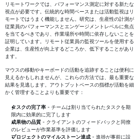
リモートワークでは、パフォーマンス測定に対する新たな
視点が必要です。伝統的な時間ベースまたは活動監視はリ
モートではうまく機能しません。研究は、生産性の計測が
従業員のパフォーマンスとエンゲージメントレベルに焦点
を当てるべきであり、作業場所や時間に依存しないことを
証明しています。リモート従業員の監視ツールを使用する
企業は、生産性が向上するどころか、低下することがあり
ます。
マウスの移動やキーボードの活動を追跡することは便利に
見えるかもしれませんが、これらの方法では、最も重要な
結果を見逃します。アウトプットベースの指標が活動を細
かく管理することよりも重要です：
タスクの完了率
 - チームは割り当てられたタスクを期
限内に効果的に完了します
成果物の品質
 - クライアントのフィードバックと同僚
のレビューが作業基準を評価します
プロジェクトのマイルストーン達成
 - 進捗が事前に設