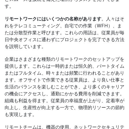
す。
リモートワークにはいくつかの名称があります
。人々はそ
れをテレコミューティング、自宅での作業（WFH）、ま
たは分散型作業と呼びます。これらの用語は、従業員が毎
日中央オフィスに通わずにプロジェクトを完了できる方法
を説明しています。
企業はさまざまな種類のリモートワークのセットアップを
提供します。これらは一時的または恒久的、パートタイム
またはフルタイム、時々または頻繁に行われることがあり
ます。オフサイトで作業できる従業員は、より良い仕事と
生活のバランスを楽しむことができ、より多くのキャリア
の機会にアクセスし、通勤にかかる費用を削減できます。
組織も利益を得ます。従業員の幸福度が上がり、定着率が
向上し、生産性が向上する一方で、物理的リソースの節約
も実現します。
リモートチームは、機器の使用、ネットワークセキュリテ