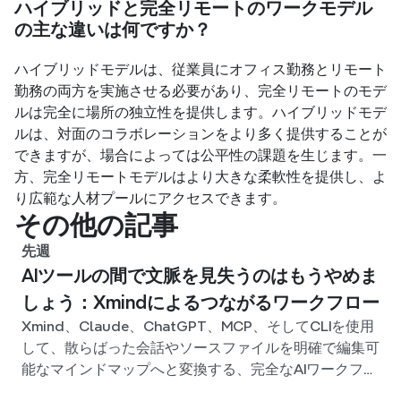
ハイブリッドと完全リモートのワークモデル
の主な違いは何ですか？
ハイブリッドモデルは、従業員にオフィス勤務とリモート
勤務の両方を実施させる必要があり、完全リモートのモデ
ルは完全に場所の独立性を提供します。ハイブリッドモデ
ルは、対面のコラボレーションをより多く提供することが
できますが、場合によっては公平性の課題を生じます。一
方、完全リモートモデルはより大きな柔軟性を提供し、よ
り広範な人材プールにアクセスできます。
その他の記事
先週
AIツールの間で文脈を見失うのはもうやめま
しょう：Xmindによるつながるワークフロー
Xmind、Claude、ChatGPT、MCP、そしてCLIを使用
して、散らばった会話やソースファイルを明確で編集可
能なマインドマップへと変換する、完全なAIワークフロ
ーを構築しましょう。