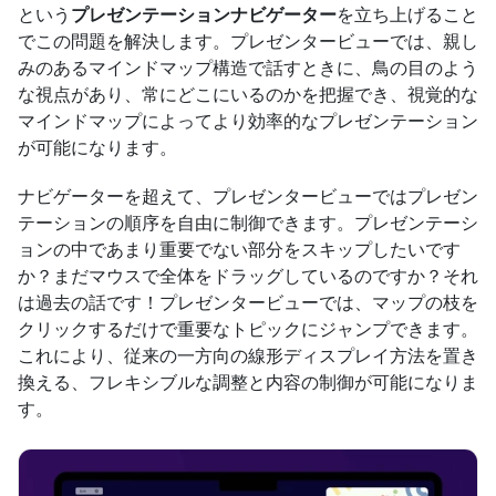
という
プレゼンテーションナビゲーター
を立ち上げること
でこの問題を解決します。プレゼンタービューでは、親し
みのあるマインドマップ構造で話すときに、鳥の目のよう
な視点があり、常にどこにいるのかを把握でき、視覚的な
マインドマップによってより効率的なプレゼンテーション
が可能になります。
ナビゲーターを超えて、プレゼンタービューではプレゼン
テーションの順序を自由に制御できます。プレゼンテーシ
ョンの中であまり重要でない部分をスキップしたいです
か？まだマウスで全体をドラッグしているのですか？それ
は過去の話です！プレゼンタービューでは、マップの枝を
クリックするだけで重要なトピックにジャンプできます。
これにより、従来の一方向の線形ディスプレイ方法を置き
換える、フレキシブルな調整と内容の制御が可能になりま
す。