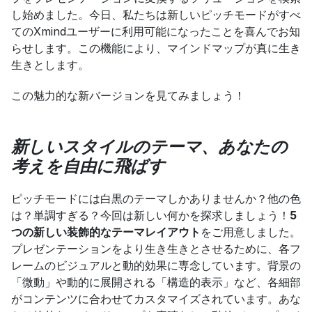
し始めました。今日、私たちは新しいピッチモードがすべ
てのXmindユーザーに利用可能になったことを喜んでお知
らせします。この機能により、マインドマップが真に生き
生きとします。
この魅力的な新バージョンを見てみましょう！
新しいスタイルのテーマ、あなたの
考えを自由に飛ばす
ピッチモードには白黒のテーマしかありませんか？他の色
は？単調すぎる？今回は新しい何かを探求しましょう！
5
つの新しい装飾的なテーマレイアウト
をご用意しました。
プレゼンテーションをより生き生きとさせるために、各フ
レームのビジュアルと動的効果に専念しています。背景の
「微動」や動的に展開される「構造的表示」など、各細部
がコンテンツに合わせてカスタマイズされています。あな