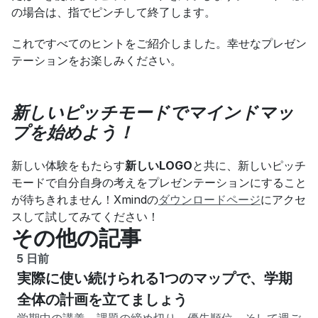
の場合は、指でピンチして終了します。
これですべてのヒントをご紹介しました。幸せなプレゼン
テーションをお楽しみください。
新しいピッチモードでマインドマッ
プを始めよう！
新しい体験をもたらす
新しいLOGO
と共に、新しいピッチ
モードで自分自身の考えをプレゼンテーションにすること
が待ちきれません！Xmindの
ダウンロードページ
にアクセ
スして試してみてください！
その他の記事
5 日前
実際に使い続けられる1つのマップで、学期
全体の計画を立てましょう