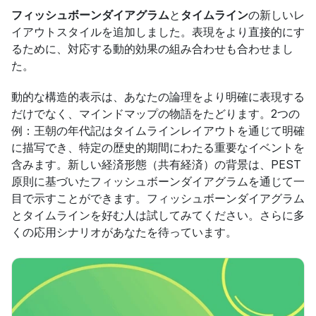
フィッシュボーンダイアグラム
と
タイムライン
の新しいレ
イアウトスタイルを追加しました。表現をより直接的にす
るために、対応する動的効果の組み合わせも合わせまし
た。
動的な構造的表示は、あなたの論理をより明確に表現する
だけでなく、マインドマップの物語をたどります。2つの
例：王朝の年代記はタイムラインレイアウトを通じて明確
に描写でき、特定の歴史的期間にわたる重要なイベントを
含みます。新しい経済形態（共有経済）の背景は、PEST
原則に基づいたフィッシュボーンダイアグラムを通じて一
目で示すことができます。フィッシュボーンダイアグラム
とタイムラインを好む人は試してみてください。さらに多
くの応用シナリオがあなたを待っています。