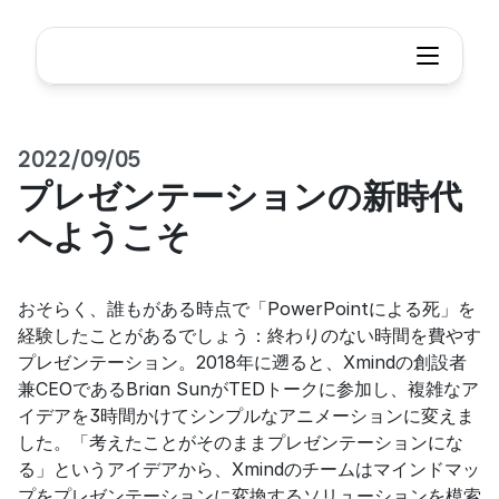
2022/09/05
プレゼンテーションの新時代
へようこそ
おそらく、誰もがある時点で「PowerPointによる死」を
経験したことがあるでしょう：終わりのない時間を費やす
プレゼンテーション。2018年に遡ると、Xmindの創設者
兼CEOであるBrian SunがTEDトークに参加し、複雑なア
イデアを3時間かけてシンプルなアニメーションに変えま
した。「考えたことがそのままプレゼンテーションにな
る」というアイデアから、Xmindのチームはマインドマッ
プをプレゼンテーションに変換するソリューションを模索