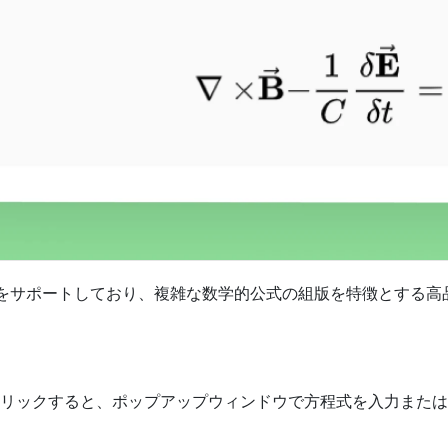
LaTeXをサポートしており、複雑な数学的公式の組版を特徴とす
リックすると、ポップアップウィンドウで方程式を入力または