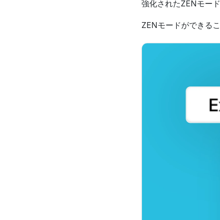
強化されたZENモー
ZENモードができる