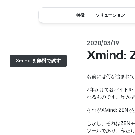
特徴
ソリューション
2020/03/19
メニュー...
Xmind:
Xmind を無料で試す
名前には何が含まれて
3年かけて各バイトを丁
れるものです。没入型
それがXMind: Z
しかし、それはZEN
ツールであり、私たち