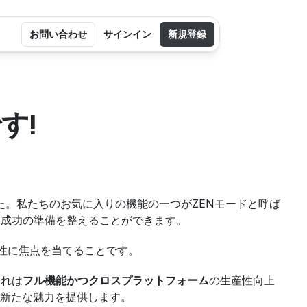
お問い合わせ
サインイン
新規登録
です!
ました。私たちのお気に入りの機能の一つがZENモードと呼ば
、成功の準備を整えることができます。
可能性に焦点を当てることです。
それは
フル機能かつクロスプラットフォーム
の生産性向上
新たな魅力を提供します。