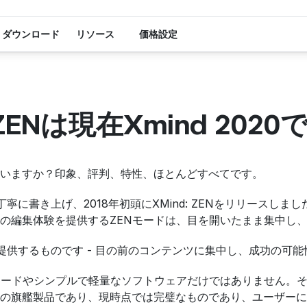
ダウンロード
リソース
価格設定
 ZENは現在Xmind 2020
いますか？印象、評判、特性、ほとんどすべてです。
寧に書き上げ、2018年初頭にXMind: ZENをリリースし
の編集体験を提供するZENモードは、目を開いたまま集中し
ENが提供するものです - 目の前のコンテンツに集中し、成功の
モードやシンプルで軽量なソフトウェアだけではありません。
の旗艦製品であり、現時点では完璧なものであり、ユーザーに