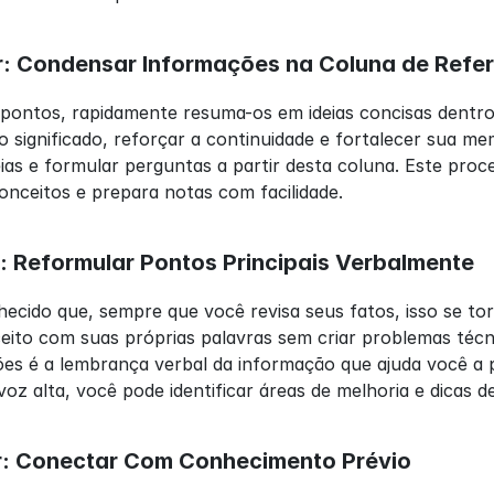
r: Condensar Informações na Coluna de Refe
pontos, rapidamente resuma-os em ideias concisas dentro 
o significado, reforçar a continuidade e fortalecer sua m
deias e formular perguntas a partir desta coluna. Este proc
nceitos e prepara notas com facilidade.
r: Reformular Pontos Principais Verbalmente
ido que, sempre que você revisa seus fatos, isso se torn
eito com suas próprias palavras sem criar problemas técn
s é a lembrança verbal da informação que ajuda você a pr
voz alta, você pode identificar áreas de melhoria e dicas 
ir: Conectar Com Conhecimento Prévio