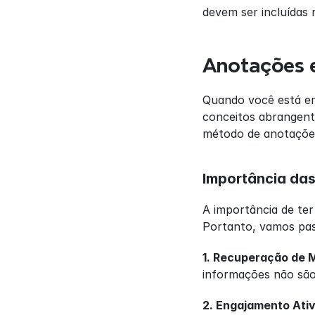
devem ser incluídas 
Anotações 
Quando você está em
conceitos abrangente
método de anotaçõe
Importância da
A importância de te
Portanto, vamos pas
1. Recuperação de 
informações não são
2. Engajamento Ativ