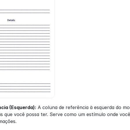
ncia (Esquerda):
 A coluna de referência à esquerda do mod
as que você possa ter. Serve como um estímulo onde você 
mações.