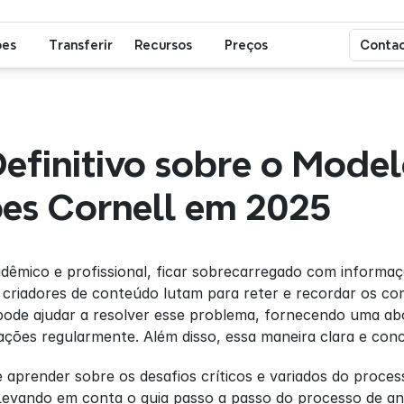
ões
Transferir
Recursos
Preços
Contac
efinitivo sobre o Model
es Cornell em 2025
êmico e profissional, ficar sobrecarregado com informa
criadores de conteúdo lutam para reter e recordar os conce
pode ajudar a resolver esse problema, fornecendo uma abo
ações regularmente. Além disso, essa maneira clara e con
 aprender sobre os desafios críticos e variados do proce
Levando em conta o guia passo a passo do processo de anota