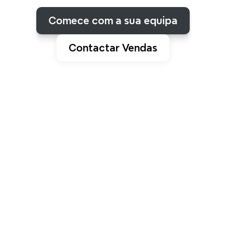
todas
as
ideias.
Comece com a sua equipa
Contactar Vendas
Sozinho ou juntos
Do meu tempo para o 
tempo da equipa