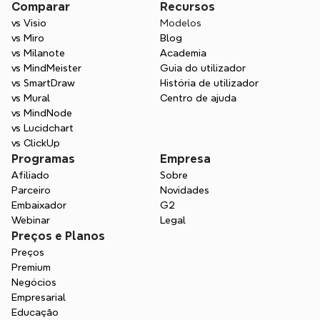
Comparar
Recursos
vs Visio
Modelos
vs Miro
Blog
vs Milanote
Academia
vs MindMeister
Guia do utilizador
vs SmartDraw
História de utilizador
vs Mural
Centro de ajuda
vs MindNode
vs Lucidchart
vs ClickUp
Programas
Empresa
Afiliado
Sobre
Parceiro
Novidades
Embaixador
G2
Webinar
Legal
Preços e Planos
Preços
Premium
Negócios
Empresarial
Educação