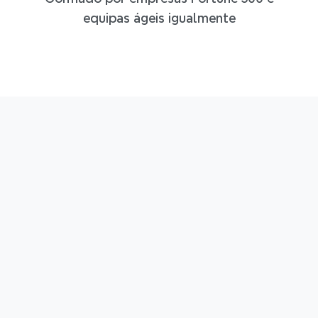
equipas ágeis igualmente
4,8/5