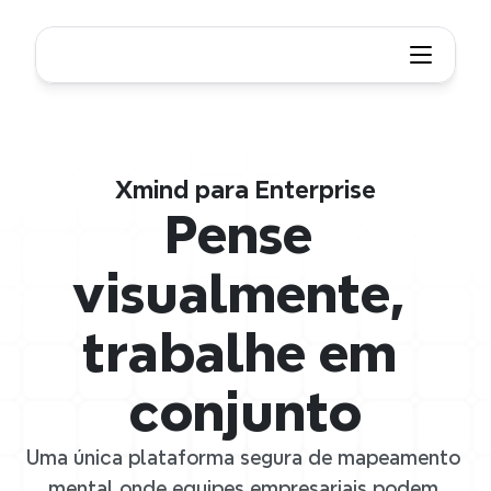
Xmind para Enterprise
Pense 
visualmente, 
trabalhe em 
conjunto
Uma única plataforma segura de mapeamento 
mental onde equipes empresariais podem 