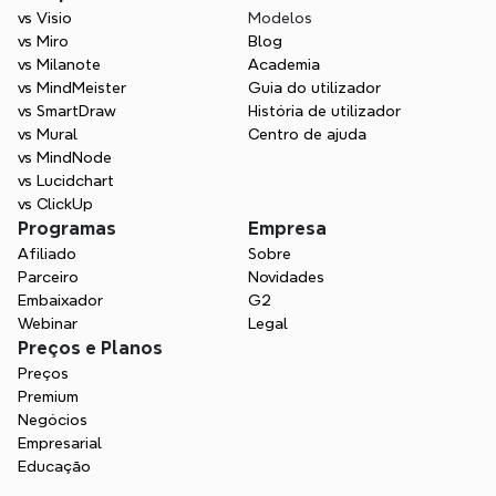
vs Visio
Modelos
vs Miro
Blog
vs Milanote
Academia
vs MindMeister
Guia do utilizador
vs SmartDraw
História de utilizador
vs Mural
Centro de ajuda
vs MindNode
vs Lucidchart
vs ClickUp
Programas
Empresa
Afiliado
Sobre
Parceiro
Novidades
Embaixador
G2
Webinar
Legal
Preços e Planos
Preços
Premium
Negócios
Empresarial
Educação