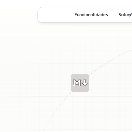
Funcionalidades
Soluç
M