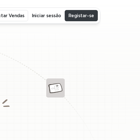
tar Vendas
Iniciar sessão
Registar-se
ra
l