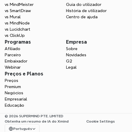
vs MindMeister
Guia do utilizador
vs SmartDraw
História de utilizador
vs Mural
Centro de ajuda
vs MindNode
vs Lucidchart
vs ClickUp
Programas
Empresa
Afiliado
Sobre
Parceiro
Novidades
Embaixador
G2
Webinar
Legal
Preços e Planos
Preços
Premium
Negócios
Empresarial
Educação
© 2026 SUPERMIND PTE. LIMITED
Obtenha um resumo de IA do Xmind
Cookie Settings
Select Language
Português