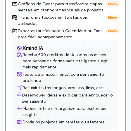
Gráficos de Gantt para transformar mapas 
Novo
mentais em cronogramas visuais de projetos
Transforme tópicos em tarefas com 
Novo
atribuídos
Exportar tarefas para o Calendário ou Excel 
Novo
para fácil acompanhamento
Xmind IA
Receba 500 créditos de IA todos os meses 
para pensar de forma mais inteligente e agir 
mais rapidamente
Texto para mapa mental com pensamento 
profundo
Resumir textos longos, arquivos, links, etc.
Desenvolver ideias e explicar para enriquecer o 
pensamento
Mapeie, refine e reorganize para esclarecer 
insights
Divida os projetos em tarefas ou afazeres