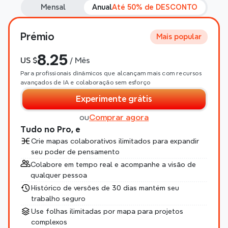
Mensal
Anual
Até 50% de DESCONTO
Prémio
Mais popular
8.25
US $
 / Mês
Para profissionais dinâmicos que alcançam mais com recursos 
avançados de IA e colaboração sem esforço
Experimente grátis
ou
Comprar agora
Tudo no Pro, e
Crie mapas colaborativos ilimitados para expandir 
seu poder de pensamento
Colabore em tempo real e acompanhe a visão de 
qualquer pessoa
Histórico de versões de 30 dias mantém seu 
trabalho seguro
Use folhas ilimitadas por mapa para projetos 
complexos