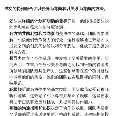
成功的协作融合了以任务为导向和以关系为导向的方法。
团队从
详细的计划和明确的目标
开始。他们根据团队的
能力和项目需求仔细分配资源。
各方的共同利益和共同参与
是协作的基础。团队需要理
解并相信他们合作努力的好处。这种理解通过鼓励团队
成员之间的创意问题解决和分享想法，促成了最先进的
解决方案。
领导力
建立了合作基调，并发挥了至关重要的作用。研
究表明，在重点任务和关系导向之间找到平衡的管理者
所领导的团队最具生产力。这些领导者在整个项目过程
中调整他们的风格。他们的团队在实现目标的同时，保
持承诺。
积极倾听
成为协作中的基本技能。团队成员感受到被倾
听和理解，这鼓励了相互尊重并防止了误解。这些要素
有助于团队有效应对挑战，并提高其协作能力。
明确的沟通指南和协议
决定了协作的成败。团队需要定
义明确的渠道来讨论更新、挑战和反馈。这种结构使投