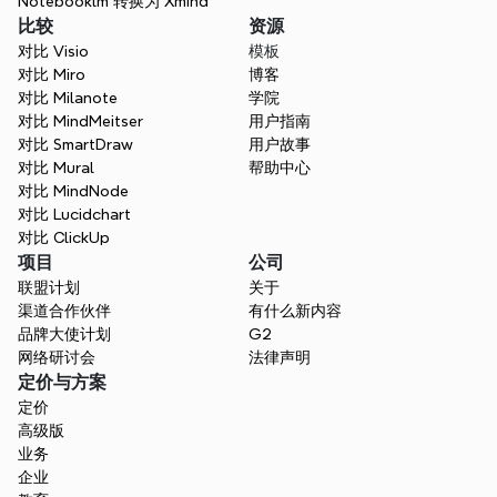
Notebooklm 转换为 Xmind
比较
资源
对比 Visio
模板
对比 Miro
博客
对比 Milanote
学院
对比 MindMeitser
用户指南
对比 SmartDraw
用户故事
对比 Mural
帮助中心
对比 MindNode
对比 Lucidchart
对比 ClickUp
项目
公司
联盟计划
关于
渠道合作伙伴
有什么新内容
品牌大使计划
G2
网络研讨会
法律声明
定价与方案
定价
高级版
业务
企业