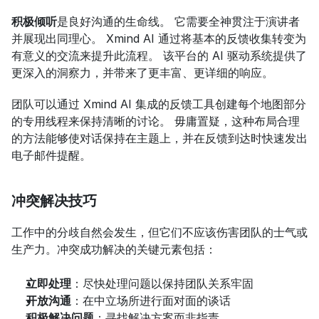
积极倾听
是良好沟通的生命线。 它需要全神贯注于演讲者
并展现出同理心。 Xmind AI 通过将基本的反馈收集转变为
有意义的交流来提升此流程。 该平台的 AI 驱动系统提供了
更深入的洞察力，并带来了更丰富、更详细的响应。
团队可以通过 Xmind AI 集成的反馈工具创建每个地图部分
的专用线程来保持清晰的讨论。 毋庸置疑，这种布局合理
的方法能够使对话保持在主题上，并在反馈到达时快速发出
电子邮件提醒。
冲突解决技巧
工作中的分歧自然会发生，但它们不应该伤害团队的士气或
生产力。冲突成功解决的关键元素包括：
立即处理
：尽快处理问题以保持团队关系牢固
开放沟通
：在中立场所进行面对面的谈话
积极解决问题
：寻找解决方案而非指责