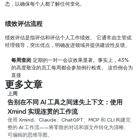
态，以确保每个人都了解任何变化。
绩效评估流程
绩效评估是指评估和评估个人工作绩效。 它通常由主管或
经理领导，突出优点，明确改进领域并提供建设性反馈。
每周查岗
 定期的一对一会议效果显著。事实上，43% 
的高度敬业的员工每周都会参加例行检查。 这些例会为
直接
更多文章
上周
告别在不同 AI 工具之间迷失上下文：使用
Xmind 实现连贯的工作流
使用 Xmind、Claude、ChatGPT、MCP 和 CLI 构建完
整的 AI 工作流——将零散的对话和源文件转化为清晰、
可编辑的思维导图。