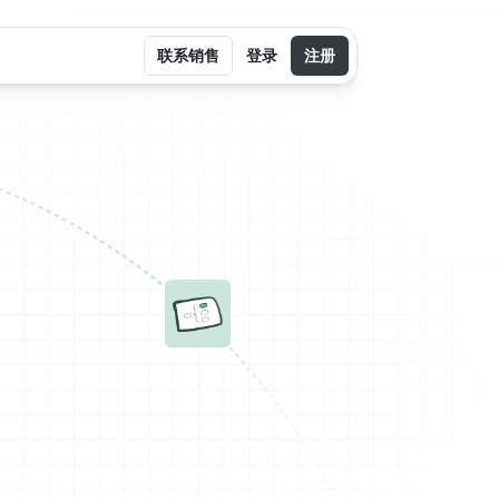
联系销售
登录
注册