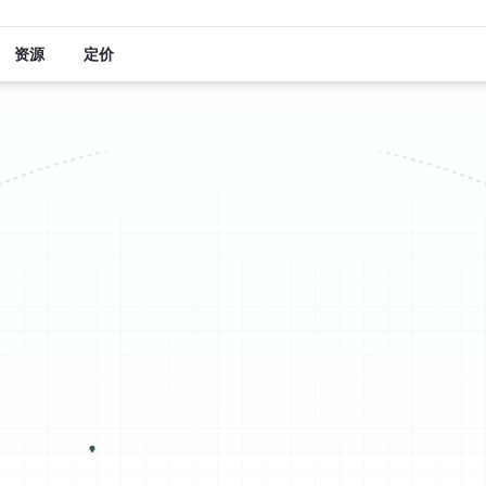
OPML 转思维导图
资源
定价
OPML
转
思维导图