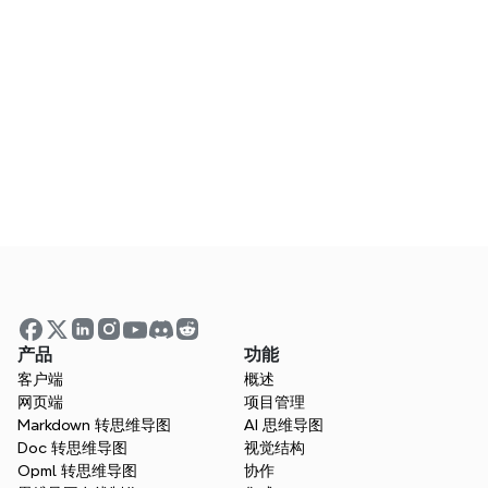
AI SOP生成器是否免费使用？
如何使用AI创建标准操作程序（SOP）？
我的数据安全吗？
我需要创建一个账户吗？
产品
功能
如何导出思维导图文件？
客户端
概述
网页端
项目管理
Markdown 转思维导图
AI 思维导图
Doc 转思维导图
视觉结构
最好的AI SOP生成器是什么？
Opml 转思维导图
协作