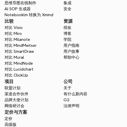
思维导图在线制作
集成
AI SOP 生成器
安全
联系销售
Notebooklm 转换为 Xmind
比较
资源
对比 Visio
模板
对比 Miro
博客
对比 Milanote
学院
对比 MindMeitser
用户指南
对比 SmartDraw
用户故事
对比 Mural
帮助中心
对比 MindNode
对比 Lucidchart
对比 ClickUp
项目
公司
联盟计划
关于
渠道合作伙伴
有什么新内容
品牌大使计划
G2
网络研讨会
法律声明
定价与方案
定价
高级版