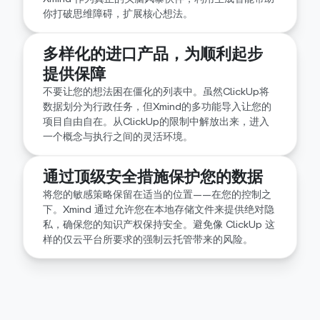
能保持逻辑组织和易于导航。
你打破思维障碍，扩展核心想法。
多样化的进口产品，为顺利起步
提供保障
不要让您的想法困在僵化的列表中。虽然ClickUp将
数据划分为行政任务，但Xmind的多功能导入让您的
项目自由自在。从ClickUp的限制中解放出来，进入
一个概念与执行之间的灵活环境。
通过顶级安全措施保护您的数据
将您的敏感策略保留在适当的位置——在您的控制之
下。Xmind 通过允许您在本地存储文件来提供绝对隐
私，确保您的知识产权保持安全。避免像 ClickUp 这
样的仅云平台所要求的强制云托管带来的风险。