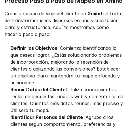
Proceso Paso a Paso de Mapeo en Xmind
Crear un mapa de viaje del cliente en 
Xmind
 se trata 
de transformar ideas dispersas en una visualización 
clara y estructurada. Aquí te mostramos cómo 
hacerlo paso a paso:
Definir los Objetivos
: Comienza identificando lo 
que deseas lograr. ¿Estás solucionando problemas 
de incorporación, mejorando la retención de 
clientes o agilizando las conversiones? Establecer 
un objetivo claro mantendrá tu mapa enfocado y 
accionable.
Reunir Datos del Cliente
: Utiliza conocimientos 
reales de encuestas, análisis web y comentarios de 
clientes. Cuantos más datos reúnas, más preciso y 
útil será tu mapa.
Identificar Personas del Cliente
: Agrupa a los 
clientes según comportamiento, preferencias y 