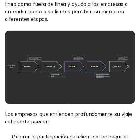
línea como fuera de línea y ayuda a las empresas a 
entender cómo los clientes perciben su marca en 
diferentes etapas.
Las empresas que entienden profundamente su viaje 
del cliente pueden:
Mejorar la participación del cliente al entregar el 