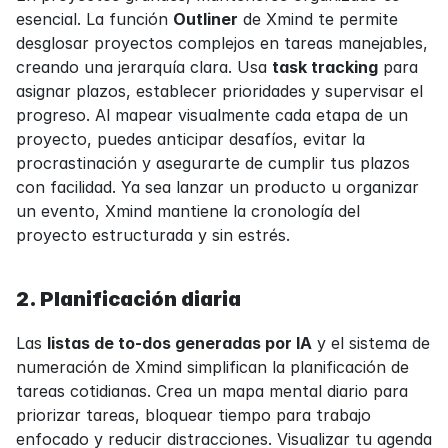
esencial. La función 
Outliner
 de Xmind te permite 
desglosar proyectos complejos en tareas manejables, 
creando una jerarquía clara. Usa 
task tracking
 para 
asignar plazos, establecer prioridades y supervisar el 
progreso. Al mapear visualmente cada etapa de un 
proyecto, puedes anticipar desafíos, evitar la 
procrastinación y asegurarte de cumplir tus plazos 
con facilidad. Ya sea lanzar un producto u organizar 
un evento, Xmind mantiene la cronología del 
proyecto estructurada y sin estrés.
2. Planificación diaria
Las 
listas de to-dos generadas por IA
 y el sistema de 
numeración de Xmind simplifican la planificación de 
tareas cotidianas. Crea un mapa mental diario para 
priorizar tareas, bloquear tiempo para trabajo 
enfocado y reducir distracciones. Visualizar tu agenda 