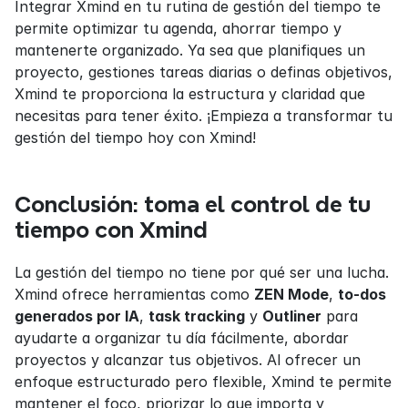
Integrar Xmind en tu rutina de gestión del tiempo te 
permite optimizar tu agenda, ahorrar tiempo y 
mantenerte organizado. Ya sea que planifiques un 
proyecto, gestiones tareas diarias o definas objetivos, 
Xmind te proporciona la estructura y claridad que 
necesitas para tener éxito. ¡Empieza a transformar tu 
gestión del tiempo hoy con Xmind!
Conclusión: toma el control de tu 
tiempo con Xmind
La gestión del tiempo no tiene por qué ser una lucha. 
Xmind ofrece herramientas como 
ZEN Mode
, 
to-dos 
generados por IA
, 
task tracking
 y 
Outliner
 para 
ayudarte a organizar tu día fácilmente, abordar 
proyectos y alcanzar tus objetivos. Al ofrecer un 
enfoque estructurado pero flexible, Xmind te permite 
mantener el foco, priorizar lo que importa y 