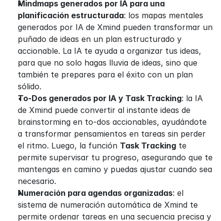
Mindmaps generados por IA para una 
planificación estructurada
: los mapas mentales 
generados por IA de Xmind pueden transformar un 
puñado de ideas en un plan estructurado y 
accionable. La IA te ayuda a organizar tus ideas, 
para que no solo hagas lluvia de ideas, sino que 
también te prepares para el éxito con un plan 
sólido.
To-Dos generados por IA y Task Tracking
: la IA 
de Xmind puede convertir al instante ideas de 
brainstorming en to-dos accionables, ayudándote 
a transformar pensamientos en tareas sin perder 
el ritmo. Luego, la función 
Task Tracking
 te 
permite supervisar tu progreso, asegurando que te 
mantengas en camino y puedas ajustar cuando sea 
necesario.
Numeración para agendas organizadas
: el 
sistema de numeración automática de Xmind te 
permite ordenar tareas en una secuencia precisa y 