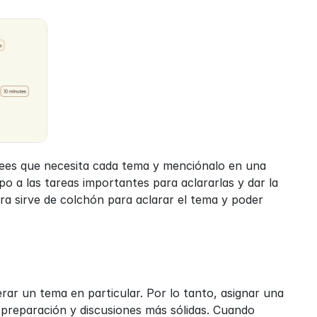
rees que necesita cada tema y menciónalo en una 
o a las tareas importantes para aclararlas y dar la 
a sirve de colchón para aclarar el tema y poder 
ar un tema en particular. Por lo tanto, asignar una 
reparación y discusiones más sólidas. Cuando 