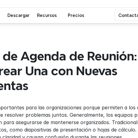
Descargar
Recursos
Precios
Contacta
a de Agenda de Reunión: 
ear Una con Nuevas 
entas
portantes para las organizaciones porque permiten a los eq
e resolver problemas juntos. Generalmente, los equipos p
n para asegurarse de mantenerse organizados. Tradicionalme
s, como diapositivas de presentación o hojas de cálculo.
e claridad y causan confusión durante las reuniones.