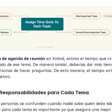
la de agenda de reunión
 en Xmind, estima el tiempo que c
lado de ese tema. De manera similar, deberías dar más tiemp
rsonas de hacer preguntas. De esta manera, el tiempo extr
jetivo.
r Responsabilidades para Cada Tema
s personas se confunden cuando nadie sabe quién debe lider
 para cada tema es importante ya que asegura una mejor p