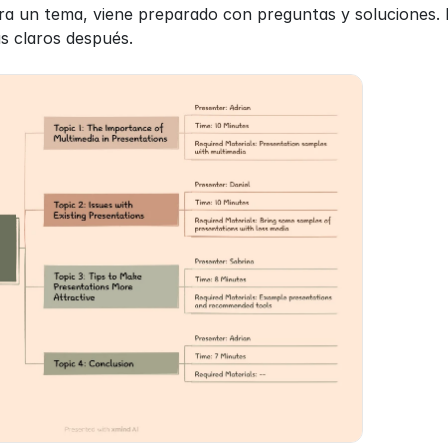
era un tema, viene preparado con preguntas y soluciones. E
s claros después.