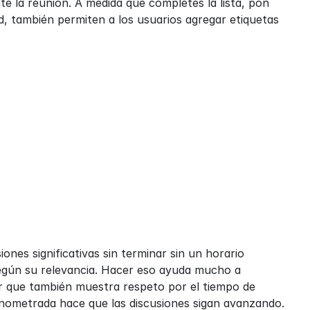
 la reunión. A medida que completes la lista, pon 
también permiten a los usuarios agregar etiquetas 
nes significativas sin terminar sin un horario 
según su relevancia. Hacer eso ayuda mucho a 
r que también muestra respeto por el tiempo de 
onometrada hace que las discusiones sigan avanzando.