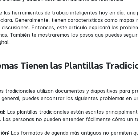
e las herramientas de trabajo inteligentes hoy en día, una 
clara. Generalmente, tienen características como mapas me
s discusiones. Entonces, este artículo explicará los probl
s. También te mostraremos los pasos que puedes seguir pa
ital.
mas Tienen las Plantillas Tradici
 tradicionales utilizan documentos y diapositivas para pre
 general, puedes encontrar los siguientes problemas en u
al:
 Las plantillas tradicionales están escritas principalmente
. Las personas no pueden entender fácilmente cómo un te
ción
: Los formatos de agenda más antiguos no permiten que