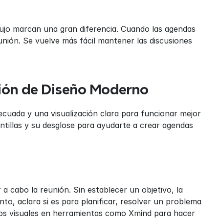
jo marcan una gran diferencia. Cuando las agendas 
unión. Se vuelve más fácil mantener las discusiones 
ión de Diseño Moderno
uada y una visualización clara para funcionar mejor 
ntillas y su desglose para ayudarte a crear agendas 
 a cabo la reunión. Sin establecer un objetivo, la 
o, aclara si es para planificar, resolver un problema 
os visuales en herramientas como Xmind para hacer 