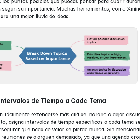
 los puntos posibles que puedas pensar para cubrir durante
 según su importancia. Muchas herramientas, como Xmind, 
ara una mejor lluvia de ideas.
 Intervalos de Tiempo a Cada Tema
fácilmente extenderse más allá del horario o dejar discusio
to, asigna intervalos de tiempo específicos a cada tema 
 asegurar que nada de valor se pierda nunca. Sin menciona
as reuniones se alarguen demasiado, ya que una agenda cr