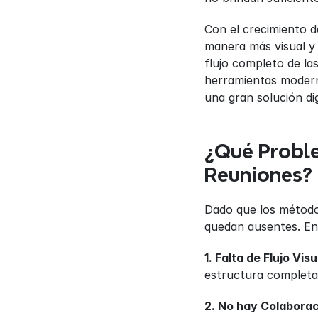
Con el crecimiento d
manera más visual y 
flujo completo de la
herramientas moderna
una gran solución dig
¿Qué Proble
Reuniones?
Dado que los métodos
quedan ausentes. En
1. Falta de Flujo Visu
estructura completa
2. No hay Colabora