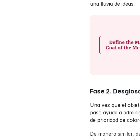
una lluvia de ideas.
Fase 2. Desglos
Una vez que el objet
paso ayuda a adminis
de prioridad de colo
De manera similar, d