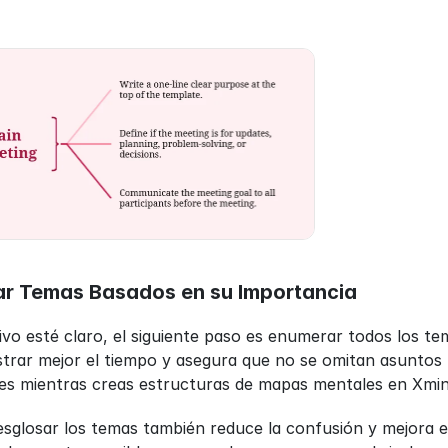
ar Temas Basados en su Importancia
ivo esté claro, el siguiente paso es enumerar todos los tem
trar mejor el tiempo y asegura que no se omitan asuntos 
res mientras creas estructuras de mapas mentales en Xmind
esglosar los temas también reduce la confusión y mejora el 