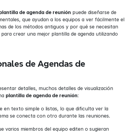
plantilla de agenda de reunión
 puede diseñarse de 
ntales, que ayudan a los equipos a ver fácilmente el 
emas de los métodos antiguos y por qué se necesitan 
ra crear una mejor plantilla de agenda utilizando 
onales de Agendas de 
sentar detalles, muchos detalles de visualización 
na 
plantilla de agenda de reunión
:
 en texto simple o listas, lo que dificulta ver la 
ma se conecta con otro durante las reuniones.
 varios miembros del equipo editen o sugieran 