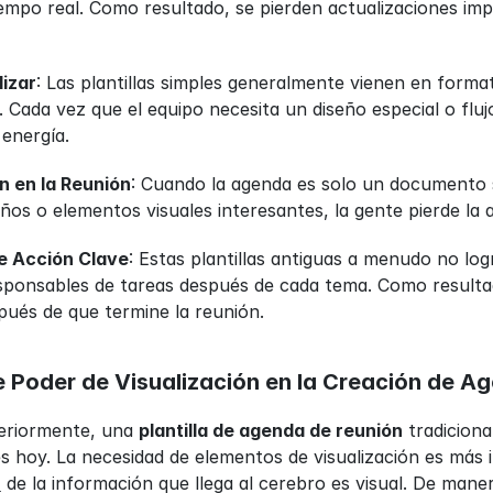
empo real. Como resultado, se pierden actualizaciones im
lizar
: Las plantillas simples generalmente vienen en format
. Cada vez que el equipo necesita un diseño especial o flu
 energía.
n en la Reunión
: Cuando la agenda es solo un documento si
seños o elementos visuales interesantes, la gente pierde l
de Acción Clave
: Estas plantillas antiguas a menudo no lo
sponsables de tareas después de cada tema. Como resultad
pués de que termine la reunión.
 Poder de Visualización en la Creación de A
eriormente, una 
plantilla de agenda de reunión
 tradicion
s hoy. La necesidad de elementos de visualización es más 
%
 de la información que llega al cerebro es visual. De maner