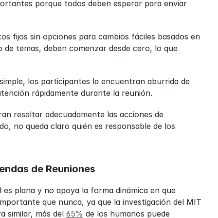
portantes porque todos deben esperar para enviar 
os fijos sin opciones para cambios fáciles basados en 
jo de temas, deben comenzar desde cero, lo que 
mple, los participantes la encuentran aburrida de 
a atención rápidamente durante la reunión.
gran resaltar adecuadamente las acciones de 
o, no queda claro quién es responsable de los 
gendas de Reuniones
al es plana y no apoya la forma dinámica en que 
importante que nunca, ya que la investigación del MIT 
a similar, más del 
65%
 de los humanos puede 