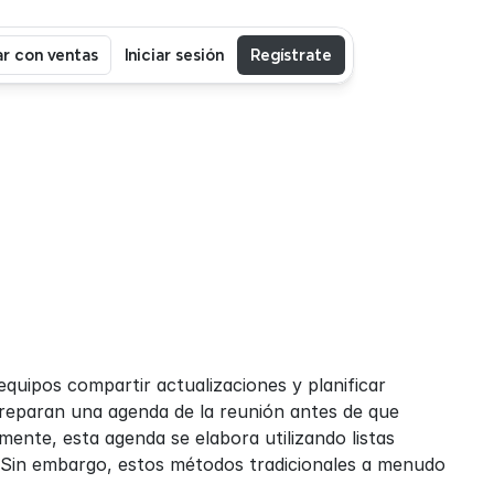
r con ventas
Iniciar sesión
Regístrate
uipos compartir actualizaciones y planificar 
reparan una agenda de la reunión antes de que 
nte, esta agenda se elabora utilizando listas 
 Sin embargo, estos métodos tradicionales a menudo 