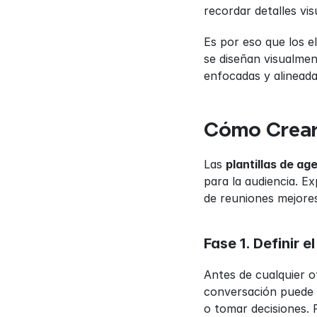
recordar detalles vis
Es por eso que los e
se diseñan visualmen
enfocadas y alineada
Cómo Crear 
Las 
plantillas de a
para la audiencia. E
de reuniones mejores
Fase 1. Definir e
Antes de cualquier ot
conversación puede p
o tomar decisiones. 