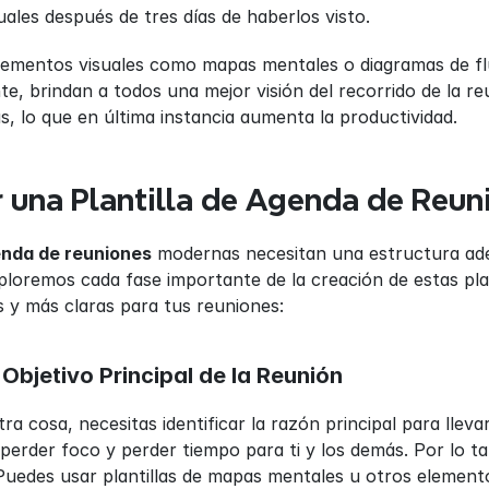
uales después de tres días de haberlos visto.
lementos visuales como mapas mentales o diagramas de flu
te, brindan a todos una mejor visión del recorrido de la re
s, lo que en última instancia aumenta la productividad.
una Plantilla de Agenda de Reun
genda de reuniones
 modernas necesitan una estructura adec
xploremos cada fase importante de la creación de estas pla
 y más claras para tus reuniones:
l Objetivo Principal de la Reunión
ra cosa, necesitas identificar la razón principal para llevar
erder foco y perder tiempo para ti y los demás. Por lo tant
Puedes usar plantillas de mapas mentales u otros element