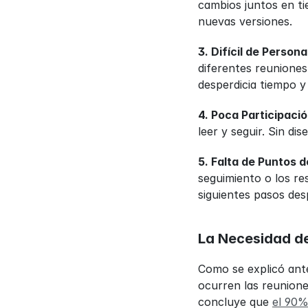
cambios juntos en ti
nuevas versiones.
3. Difícil de Persona
diferentes reuniones
desperdicia tiempo y
4. Poca Participació
leer y seguir. Sin di
5. Falta de Puntos 
seguimiento o los re
siguientes pasos des
La Necesidad de
Como se explicó ant
ocurren las reunione
concluye que 
el 90