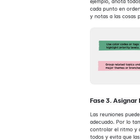
ejemplo, anota todos
cada punto en orden
y notas a las cosas p
Fase 3. Asignar
Las reuniones pueden 
adecuado. Por lo tan
controlar el ritmo y
todos y evita que l