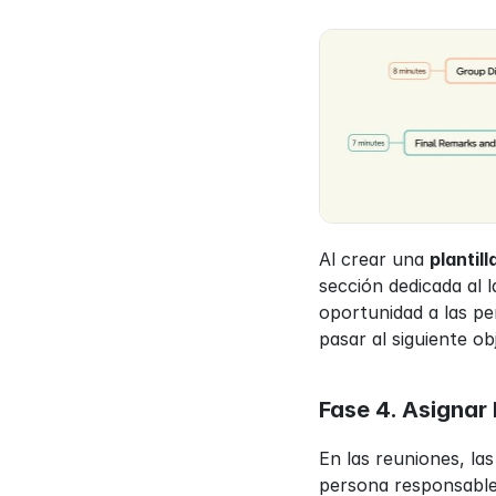
Al crear una 
plantil
sección dedicada al 
oportunidad a las pe
pasar al siguiente ob
Fase 4. Asigna
En las reuniones, la
persona responsable