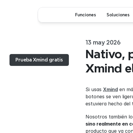
Funciones
Soluciones
13 may 2026
Menú...
Nativo, 
Prueba Xmind gratis
Xmind e
Si usas 
Xmind
 en má
botones se ven liger
estuviera hecho del 
Nosotros también lo
sino realmente en 
producto que ya con