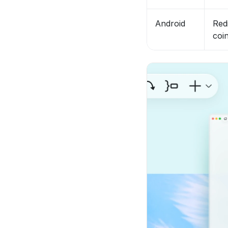
Android
Red
coi