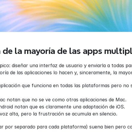
 de la mayoría de las apps multi
pico: diseñar una interfaz de usuario y enviarla a todas p
ría de las aplicaciones lo hacen y, sinceramente, la mayorí
aplicación que funciona en todas las plataformas pero no s
ac notan que no se ve como otras aplicaciones de Mac.
ndroid notan que es claramente una adaptación de iOS.
voz alta, pero la frustración se acumula en silencio.
ñar por separado para cada plataforma) suena bien pero c