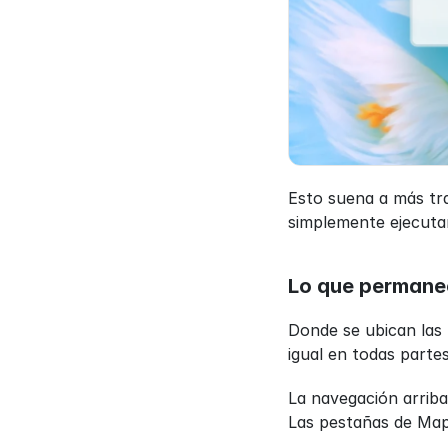
Esto suena a más tra
simplemente ejecutar
Lo que permanec
Donde se ubican las
igual en todas partes
La navegación arriba.
Las pestañas de Mapa