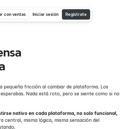
r con ventas
Iniciar sesión
Regístrate
nsa 
a
a pequeña fricción al cambiar de plataforma. Los 
sperabas. Nada está roto, pero se siente como si no 
irse nativo en cada plataforma, no solo funcional, 
a central, misma lógica, misma sensación del 
utando.