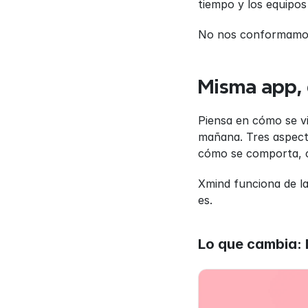
tiempo y los equipo
No nos conformamos 
Misma app, 
Piensa en cómo se vi
mañana. Tres aspecto
cómo se comporta, c
Xmind funciona de la
es.
Lo que cambia: l