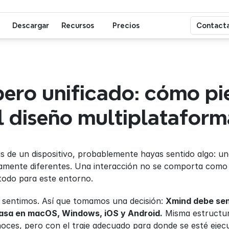
Descargar
Recursos
Precios
Contacta
pero unificado: cómo pie
l diseño multiplataform
s de un dispositivo, probablemente hayas sentido algo: un
amente diferentes. Una interacción no se comporta como e
todo para este entorno.
 sentimos. Así que tomamos una decisión: 
Xmind debe sent
casa en macOS, Windows, iOS y Android.
 Misma estructur
oces, pero con el traje adecuado para donde se esté ejec