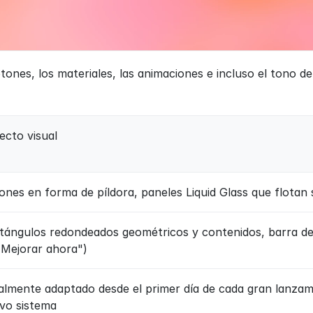
tones, los materiales, las animaciones e incluso el tono d
ecto visual
ones en forma de píldora, paneles Liquid Glass que flotan 
tángulos redondeados geométricos y contenidos, barra de tí
"Mejorar ahora")
almente adaptado desde el primer día de cada gran lanzamie
vo sistema