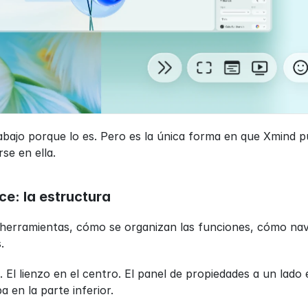
bajo porque lo es. Pero es la única forma en que Xmind pu
se en ella.
e: la estructura
 herramientas, cómo se organizan las funciones, cómo n
.
 El lienzo en el centro. El panel de propiedades a un lado e
 en la parte inferior.