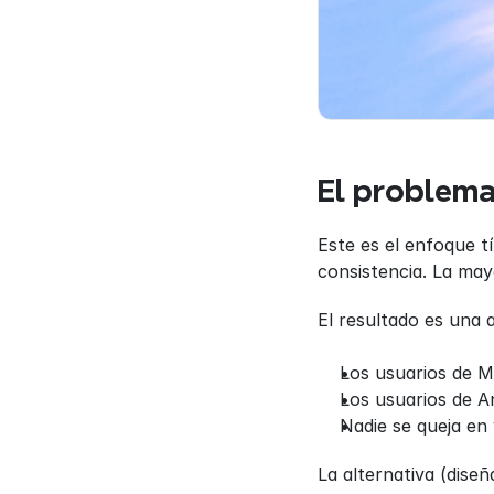
El problema
Este es el enfoque tí
consistencia. La mayo
El resultado es una 
Los usuarios de M
Los usuarios de A
Nadie se queja en 
La alternativa (dise