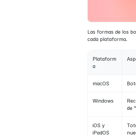
Las formas de los bo
cada plataforma.
Plataform
Asp
a
macOS
Bot
Windows
Rec
de 
iOS y 
Tot
iPadOS
nue