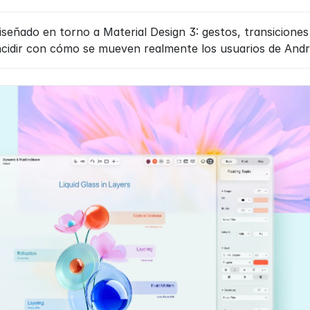
iseñado en torno a Material Design 3: gestos, transicione
ncidir con cómo se mueven realmente los usuarios de Andr