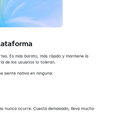
plataforma
artes. Es más barato, más rápido y mantiene la 
a de los usuarios lo toleran.
e siente nativa en ninguna:
asi nunca ocurre. Cuesta demasiado, lleva mucho 