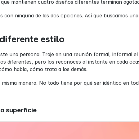
s que mantienen cuatro diseños diferentes terminan agot
con ninguna de las dos opciones. Así que buscamos una 
diferente estilo
ste una persona. Traje en una reunión formal, informal el 
s diferentes, pero los reconoces al instante en cada ocasi
ómo habla, cómo trata a los demás.
 misma manera. No todo tiene por qué ser idéntico en toda
a superficie