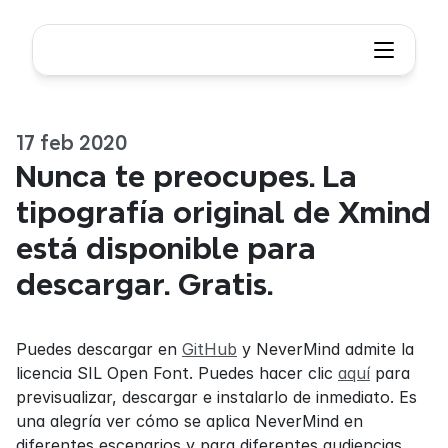
17 feb 2020
Nunca te preocupes. La 
tipografía original de Xmind 
está disponible para 
descargar. Gratis.
Puedes descargar en 
GitHub
 y NeverMind admite la 
licencia SIL Open Font. Puedes hacer clic 
aquí
 para 
previsualizar, descargar e instalarlo de inmediato. Es 
una alegría ver cómo se aplica NeverMind en 
diferentes escenarios y para diferentes audiencias, 