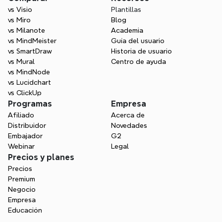
vs Visio
Plantillas
vs Miro
Blog
vs Milanote
Academia
vs MindMeister
Guía del usuario
vs SmartDraw
Historia de usuario
vs Mural
Centro de ayuda
vs MindNode
vs Lucidchart
vs ClickUp
Programas
Empresa
Afiliado
Acerca de
Distribuidor
Novedades
Embajador
G2
Webinar
Legal
Precios y planes
Precios
Premium
Negocio
Empresa
Educación