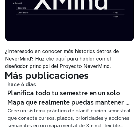
¿Interesado en conocer más historias detrás de 
NeverMind? Haz clic 
aquí
 para hablar con el 
diseñador principal del Proyecto NeverMind.
Más publicaciones
hace 6 días
Planifica todo tu semestre en un solo
Mapa que realmente puedas mantener al
Cree un sistema práctico de planificación semestral
día
que conecte cursos, plazos, prioridades y acciones
semanales en un mapa mental de Xmind flexible
durante todo el trimestre.