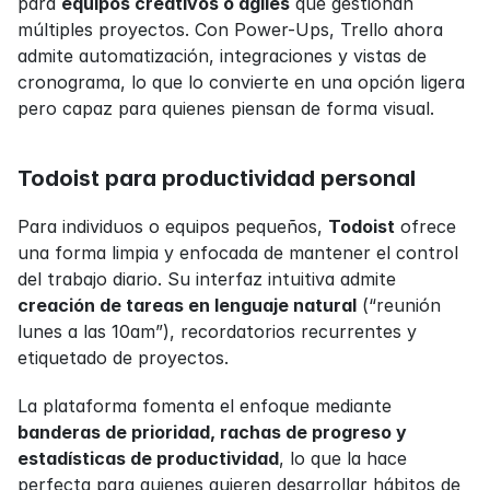
para 
equipos creativos o ágiles
 que gestionan 
múltiples proyectos. Con Power-Ups, Trello ahora 
admite automatización, integraciones y vistas de 
cronograma, lo que lo convierte en una opción ligera 
pero capaz para quienes piensan de forma visual.
Todoist para productividad personal
Para individuos o equipos pequeños, 
Todoist
 ofrece 
una forma limpia y enfocada de mantener el control 
del trabajo diario. Su interfaz intuitiva admite 
creación de tareas en lenguaje natural
 (“reunión 
lunes a las 10am”), recordatorios recurrentes y 
etiquetado de proyectos.
La plataforma fomenta el enfoque mediante 
banderas de prioridad, rachas de progreso y 
estadísticas de productividad
, lo que la hace 
perfecta para quienes quieren desarrollar hábitos de 