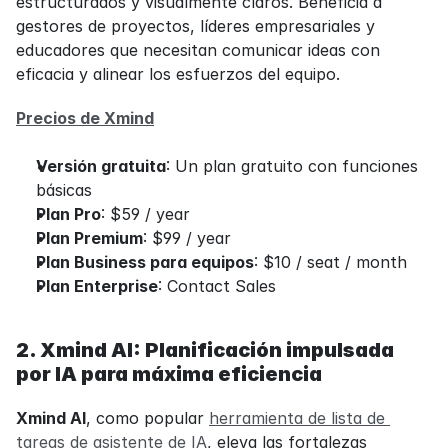
estructurados y visualmente claros. Beneficia a 
gestores de proyectos, líderes empresariales y 
educadores que necesitan comunicar ideas con 
eficacia y alinear los esfuerzos del equipo.
Precios de Xmind
Versión gratuita
: Un plan gratuito con funciones 
básicas
Plan Pro
: $59 / year
Plan Premium
: $99 / year
Plan Business para equipos
: $10 / seat / month
Plan Enterprise
: Contact Sales
2. Xmind AI: Planificación impulsada 
por IA para máxima eficiencia
Xmind AI
, como popular 
herramienta de lista de 
tareas de asistente de IA
, eleva las fortalezas 