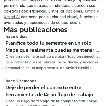
permitiendo que equipos e individuos alcancen sus 
objetivos con eficiencia. Entre las opciones, 
Xmind y 
Xmind AI
 destacan por su claridad visual, funciones 
avanzadas y capacidades de colaboración.
Más publicaciones
hace 6 días
Planifica todo tu semestre en un solo
Mapa que realmente puedas mantener al
Cree un sistema práctico de planificación semestral
día
que conecte cursos, plazos, prioridades y acciones
semanales en un mapa mental de Xmind flexible
durante todo el trimestre.
hace 2 semanas
Deje de perder el contexto entre
herramientas de IA: un flujo de trabajo
Cree un flujo de trabajo de IA completo con Xmind,
conectado con Xmind