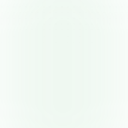
Gestionar canalizaciones de ventas 
complejas
Mantener un seguimiento de múltiples prospectos y 
etapas de negociación puede volverse abrumador sin 
una visión clara y visual de tu pipeline.
Mantener un seguimiento constante
Los representantes de ventas a menudo luchan por 
mantenerse al día con el alcance oportuno, 