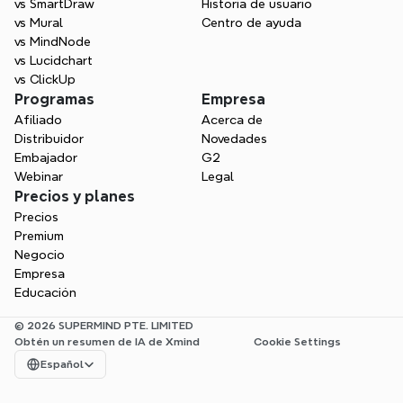
vs SmartDraw
Historia de usuario
vs Mural
Centro de ayuda
vs MindNode
vs Lucidchart
vs ClickUp
Programas
Empresa
Afiliado
Acerca de
Distribuidor
Novedades
Embajador
G2
Webinar
Legal
Precios y planes
Precios
Premium
Negocio
Empresa
Educación
© 2026 SUPERMIND PTE. LIMITED
Obtén un resumen de IA de Xmind
Cookie Settings
Select Language
Español