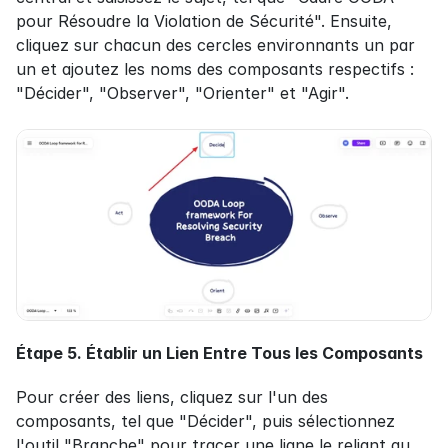
pour Résoudre la Violation de Sécurité". Ensuite, 
cliquez sur chacun des cercles environnants un par 
un et ajoutez les noms des composants respectifs : 
"Décider", "Observer", "Orienter" et "Agir".
Étape 5. Établir un Lien Entre Tous les Composants
Pour créer des liens, cliquez sur l'un des 
composants, tel que "Décider", puis sélectionnez 
l'outil "Branche" pour tracer une ligne le reliant au 