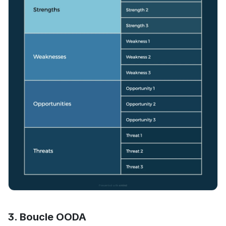
3. Boucle OODA