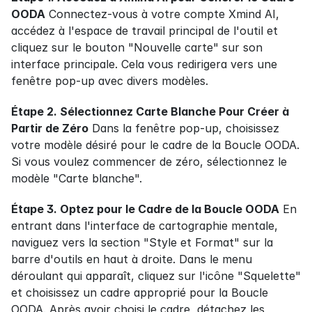
OODA
 Connectez-vous à votre compte Xmind AI, 
accédez à l'espace de travail principal de l'outil et 
cliquez sur le bouton "Nouvelle carte" sur son 
interface principale. Cela vous redirigera vers une 
fenêtre pop-up avec divers modèles.
Étape 2. Sélectionnez Carte Blanche Pour Créer à 
Partir de Zéro
 Dans la fenêtre pop-up, choisissez 
votre modèle désiré pour le cadre de la Boucle OODA. 
Si vous voulez commencer de zéro, sélectionnez le 
modèle "Carte blanche".
Étape 3. Optez pour le Cadre de la Boucle OODA
 En 
entrant dans l'interface de cartographie mentale, 
naviguez vers la section "Style et Format" sur la 
barre d'outils en haut à droite. Dans le menu 
déroulant qui apparaît, cliquez sur l'icône "Squelette" 
et choisissez un cadre approprié pour la Boucle 
OODA. Après avoir choisi le cadre, détachez les 