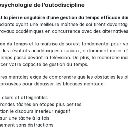
sychologie de l’autodiscipline
st la pierre angulaire d’une gestion du temps efficace da
diants ayant une meilleure maîtrise de soi tirent davantag
 travaux académiques en concurrence avec des alternatives 
ion du temps
 et la maîtrise de soi est fondamental pour vo
it des résultats académiques cruciaux, notamment moins d’
emps passé devant la télévision. De plus, la recherche indi
rcer votre capacité de gestion du temps.
res mentales exige de comprendre que les obstacles les pl
 éprouvées pour dépasser les blocages mentaux :
 clairs et atteignables
andes tâches en étapes plus petites
on le discours intérieur négatif
ur une tâche à la fois
ement sans distractions