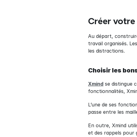
Créer votre
Au départ, construire
travail organisés. L
les distractions.
Choisir les bons
Xmind
 se distingue 
fonctionnalités, Xmi
L’une de ses fonction
passe entre les maille
En outre, Xmind utili
et des rappels pour 