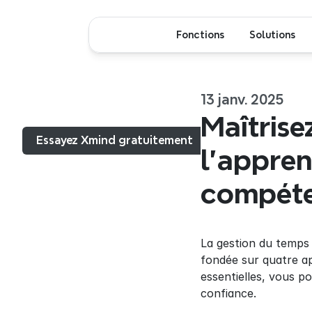
Fonctions
Solutions
13 janv. 2025
Menu...
Maîtrise
Essayez Xmind gratuitement
l'appren
compéte
La gestion du temps 
fondée sur quatre apt
essentielles, vous p
confiance.