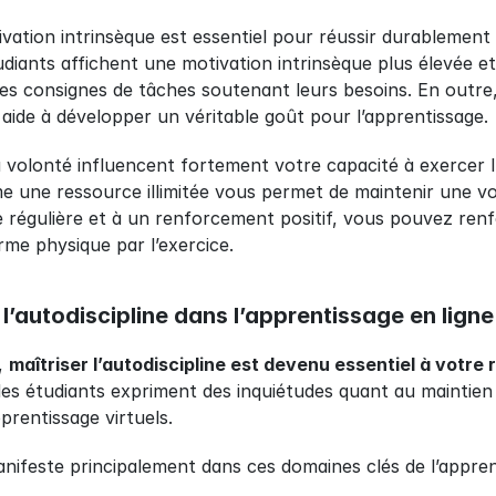
ation intrinsèque est essentiel pour réussir durablement d
diants affichent une motivation intrinsèque plus élevée e
des consignes de tâches soutenant leurs besoins. En outre,
ide à développer un véritable goût pour l’apprentissage.
 volonté influencent fortement votre capacité à exercer l
me une ressource illimitée vous permet de maintenir une vo
 régulière et à un renforcement positif, vous pouvez renf
me physique par l’exercice.
l’autodiscipline dans l’apprentissage en ligne
, 
maîtriser l’autodiscipline est devenu essentiel à votre 
 étudiants expriment des inquiétudes quant au maintien de 
rentissage virtuels.
anifeste principalement dans ces domaines clés de l’apprent