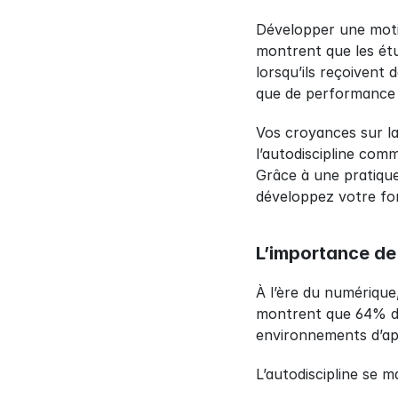
Développer une motiv
montrent que les étu
lorsqu’ils reçoivent 
que de performance a
Vos croyances sur la
l’autodiscipline com
Grâce à une pratique
développez votre for
L’importance de 
À l’ère du numérique
montrent que 64% des
environnements d’app
L’autodiscipline se m