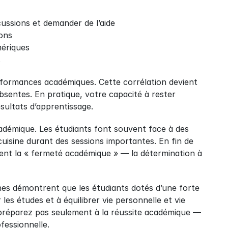
scussions et demander de l’aide
ions
mériques
s
erformances académiques. Cette corrélation devient 
bsentes. En pratique, votre capacité à rester 
sultats d’apprentissage.
cadémique. Les étudiants font souvent face à des 
uisine durant des sessions importantes. En fin de 
nt la « fermeté académique » — la détermination à 
es démontrent que les étudiants dotés d’une forte 
es études et à équilibrer vie personnelle et vie 
réparez pas seulement à la réussite académique — 
fessionnelle.