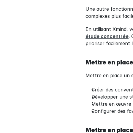
Une autre fonctionnal
complexes plus facile
En utilisant Xmind, 
étude concentrée
.
prioriser facilement
Mettre en plac
Mettre en place un s
Créer des conven
Développer une st
Mettre en œuvre d
Configurer des fav
Mettre en place