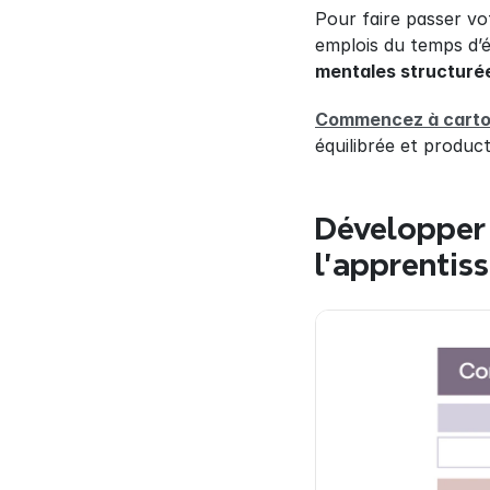
Pour faire passer vo
emplois du temps d’é
mentales structurée
Commencez à cartog
équilibrée et product
Développer 
l’apprentis