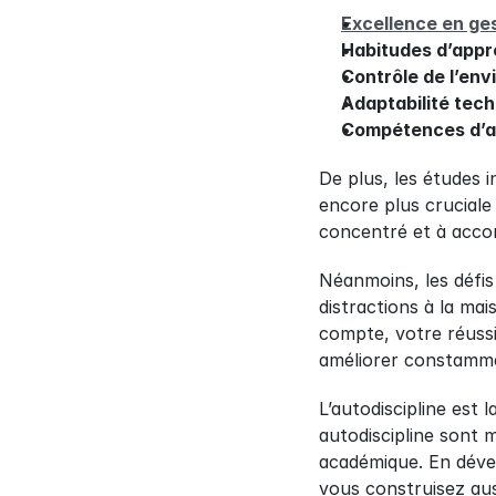
Excellence en ge
Habitudes d’appr
Contrôle de l’en
Adaptabilité tec
Compétences d’a
De plus, les études 
encore plus cruciale 
concentré et à accom
Néanmoins, les défis 
distractions à la ma
compte, votre réussi
améliorer constamme
L’autodiscipline est
autodiscipline sont m
académique. En déve
vous construisez aus