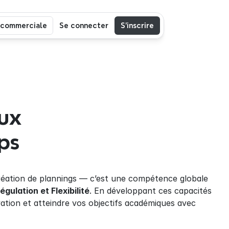
 commerciale
Se connecter
S’inscrire
ux 
ps
création de plannings — c’est une compétence globale 
égulation et Flexibilité
. En développant ces capacités 
ation et atteindre vos objectifs académiques avec 