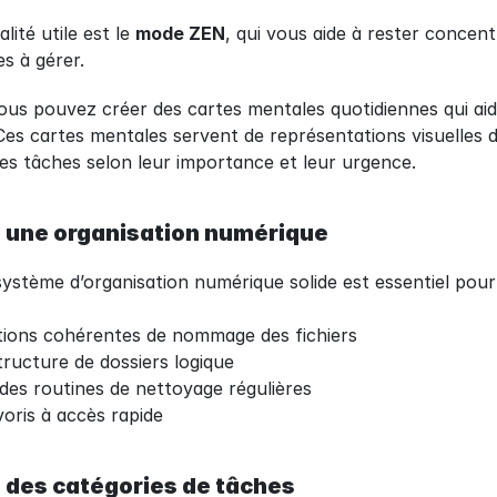
ité utile est le 
mode ZEN
, qui vous aide à rester concentr
s à gérer.
vous pouvez créer des cartes mentales quotidiennes qui aide
 Ces cartes mentales servent de représentations visuelles d
 les tâches selon leur importance et leur urgence.
e une organisation numérique
ystème d’organisation numérique solide est essentiel pour r
tions cohérentes de nommage des fichiers
ructure de dossiers logique
es routines de nettoyage régulières
oris à accès rapide
 des catégories de tâches