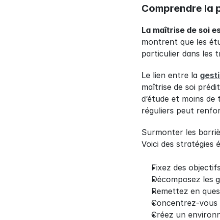
Comprendre la p
La maîtrise de soi e
montrent que les étu
particulier dans les
Le lien entre la 
gest
maîtrise de soi préd
d’étude et moins de t
réguliers peut renfo
Surmonter les barriè
Voici des stratégies
Fixez des objectifs
Décomposez les gr
Remettez en questi
Concentrez-vous s
Créez un environn