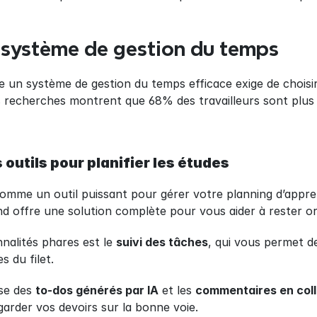
 système de gestion du temps
 un système de gestion du temps efficace exige de choisir 
es recherches montrent que 68% des travailleurs sont plus
 outils pour planifier les études
comme un outil puissant pour gérer votre planning d’appren
nd offre une solution complète pour vous aider à rester or
nalités phares est le 
suivi des tâches
, qui vous permet de
s du filet.
se des 
to-dos générés par IA
 et les 
commentaires en coll
garder vos devoirs sur la bonne voie.