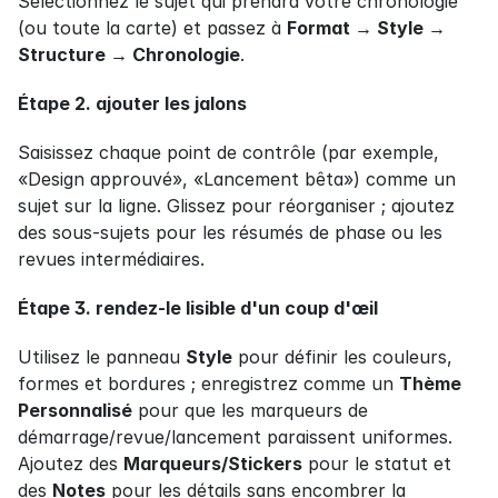
Sélectionnez le sujet qui prendra votre chronologie 
(ou toute la carte) et passez à 
Format → Style → 
Structure → Chronologie
.
Étape 2. ajouter les jalons
Saisissez chaque point de contrôle (par exemple, 
«Design approuvé», «Lancement bêta») comme un 
sujet sur la ligne. Glissez pour réorganiser ; ajoutez 
des sous-sujets pour les résumés de phase ou les 
revues intermédiaires.
Étape 3. rendez-le lisible d'un coup d'œil
Utilisez le panneau 
Style
 pour définir les couleurs, 
formes et bordures ; enregistrez comme un 
Thème 
Personnalisé
 pour que les marqueurs de 
démarrage/revue/lancement paraissent uniformes. 
Ajoutez des 
Marqueurs/Stickers
 pour le statut et 
des 
Notes
 pour les détails sans encombrer la 