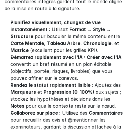
commentaires intégrés gardent tout le monde aligné 
de la mise en route à la signature.
Planifiez visuellement, changez de vue 
instantanément :
 Utilisez 
Format → Style → 
Structure
 pour basculer le même contenu entre 
Carte Mentale
, 
Tableau Arbre
, 
Chronologie
, et 
Matrice
 (excellent pour les grilles KPI).
Démarrez rapidement avec l'IA :
Créer avec l'IA
convertit un bref résumé en un plan éditable 
(objectifs, portée, risques, livrables) que vous 
pouvez affiner sur le canevas.
Rendez le statut rapidement lisible :
 Ajoutez des 
Marqueurs
 et 
Progression (0–100%)
 aux sujets ; 
stockez les hypothèses et décisions dans les 
Notes
 pour que le contexte reste sur le nœud.
Collaborez sur place :
 Utilisez des 
Commentaires
pour recueillir des avis et @mentionner les 
examinateurs, gardant la discussion attachée à la 